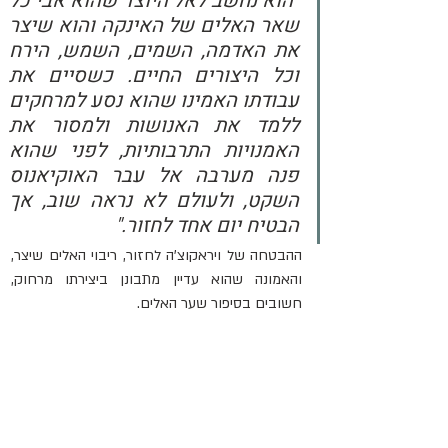
"הוא נחשב לאל היוצר שהוא אבי כל 
שאר האלים של האינקה והוא שיצר 
את האדמה, השמים, השמש, הירח 
וכל היצורים החיים. כשסיים את 
עבודתו האמינו שהוא נסע למרחקים 
ללמד את האנושות ולמסור את 
האמנויות התרבותיות, לפני שהוא 
פנה מערבה אל עבר האוקיאנוס 
השקט, ולעולם לא נראה שוב, אך 
הבטיח יום אחד לחזור."
ההבטחה של ויראקוצ'ה לחזור, ריבוי האלים שיצר, 
והאמונה שהוא עדיין מתבונן ביצירתו מרחוק, 
חשובים בסיפור שער האלים.