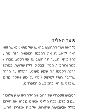
שער האלים
כל זאת ועוד התרוצצו בראשו של ממאני כאשר הוא 
ראה לראשונה את המבנה המפואר הזה מחוץ 
לחלומותיו. השער היה חצוב על פני הסלע, גובהו 7 
מטר ורוחבו 7 מטר, ובבסיסו דלת שקועה. במרכז 
הדלת הקטנה היה שקע מעגלי, והתגלה עד מהרה 
שהדבר רומז למיתוס נוסף על כהן אינקה קדום 
שנמלט על חייו מהכובשים הספרדים.
הכיבוש הספרדי של דרום אמריקה היה עניין מלוכלך 
ועקוב מדם. כמה מיליוני אנשים קיפחו את חייהם 
בגלל אבעבועות שחורות, אלימות אכזרית וגירוש. 