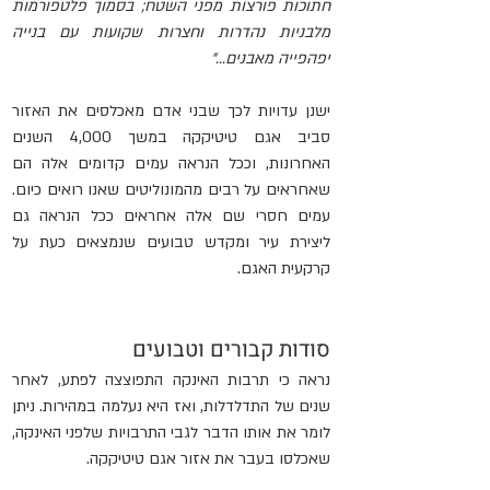
חתוכות פורצות מפני השטח; בסמוך פלטפורמות 
מלבניות נהדרות וחצרות שקועות עם בנייה 
יפהפייה מאבנים...”
ישנן עדויות לכך שבני אדם מאכלסים את האזור 
סביב אגם טיטיקקה במשך 4,000 השנים 
האחרונות, וככל הנראה עמים קדומים אלה הם 
שאחראים על רבים מהמונוליטים שאנו רואים כיום. 
עמים חסרי שם אלה אחראים ככל הנראה גם 
ליצירת עיר ומקדש טבועים שנמצאים כעת על 
קרקעית האגם.
סודות קבורים וטבועים
נראה כי תרבות האינקה התפוצצה לפתע, לאחר 
שנים של התדלדלות, ואז היא נעלמה במהירות. ניתן 
לומר את אותו הדבר לגבי התרבויות שלפני האינקה, 
שאכלסו בעבר את אזור אגם טיטיקקה.