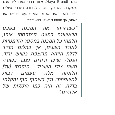
ברנד (
Hayu Brand)
, אזור הררי בפרו ליד אגם 
טיטיקקה. הוא רק התקבל לעבודה כמדריך טיולים 
ורצה להכיר את האזור. הוא כמעט פיספס את 
האתר, אך משהו קרא לו. הוא נזכר:
“כשראיתי את המבנה בפעם 
הראשונה כמעט פיספסתי אותו, 
חלמתי על המבנה במספר הזדמנויות 
לאורך השנים, אך בחלום הדרך 
לדלת הייתה מרוצפת בשיש ורוד, 
ופסלי שיש ורודים נצבו בשורה 
משני צידי השביל... סיפרתי [על] 
חלומות אלה פעמים רבות 
למשפחתי, וכך כשסוף סוף נתקלתי 
בדלת, זה היה כמו התגלות של 
אלוהים."