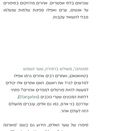
שנראים בלתי אפשריים. אחרים מחזיקים בסיפורים 
על אנשים, ערים ואפילו ספינות שלמות שנעלמו 
מבלי להשאיר עקבות.
סטונהנג'
, 
משולש ברמודה
, 
שער השמש
בטיוואנאקו, ואתרים רבים אחרים גרמו אפילו 
למדענים לגרד את ראשם. האם אתרים אלו יכולים 
למעשה להיות פורטלים לממדים אחרים? פתחי 
דלתות המכונים שערי כוכבים (
Stargates
), 
שדרכם בני אדם, כמו גם אלים, עוברים מהעולם 
הזה לעולם אחר.
סיפורו של שער האלים, הידוע גם בשם 'פוארטה 