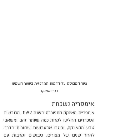
ציור המבוסס על הדמות המרכזית בשער השמש 
בטיוואנאקו 
אימפריה נשכחת
אימפריית האינקה התפוררה בשנת 1592. הכובשים 
הספרדים החליטו לקחת כמה שיותר זהב ומשאבי 
טבע מהאינקה, ופיזרו אבעבועות שחורות בדרך. 
לאחר שנים של מצורים, כיבושים וקרבות עם 