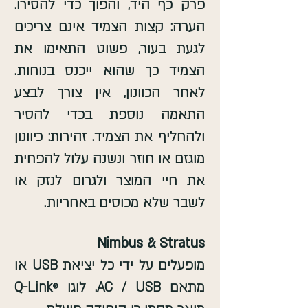
פרק כף היד, והפוך כדי להסירו.
הערה: קצות הצמיד אינם צריכים
לגעת בעור, פשוט התאימו את
הצמיד כך שהוא ייכנס בנוחות.
לאחר הכוונון, אין צורך לבצע
התאמה נוספת בכדי להסיר
ולהחליף את הצמיד. זהירות: כיוונון
מוגזם או חוזר ונשנה עלול להפחית
את חיי המוצר ולגרום לנזק או
לשבר שלא מכוסים באחריות.
Nimbus & Stratus
מופעלים על ידי כל יציאת USB או
מתאם AC / USB. לוגו
Q-Link
®