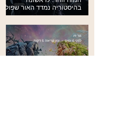
בהיסטוריה נמדד האור שפולט
המוח מחוץ לגולגולת
גור זיו
לפני 6 ימים
זמן קריאה 6 דקות
המחקר שמוכיח איך קטמין
מחווט מחדש את המוח
גור זיו