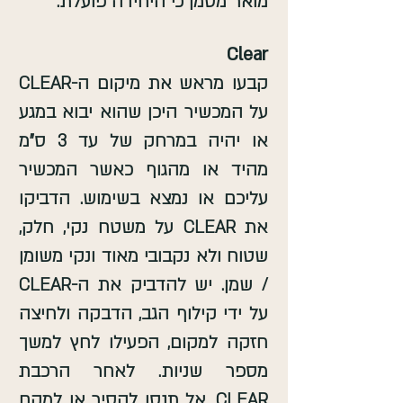
מואר מסמן כי היחידה פועלת.
Clear
קבעו מראש את מיקום ה-CLEAR
על המכשיר היכן שהוא יבוא במגע
או יהיה במרחק של עד 3 ס"מ
מהיד או מהגוף כאשר המכשיר
עליכם או נמצא בשימוש. הדביקו
את CLEAR על משטח נקי, חלק,
שטוח ולא נקבובי מאוד ונקי משומן
/ שמן. יש להדביק את ה-CLEAR
על ידי קילוף הגב, הדבקה ולחיצה
חזקה למקום, הפעילו לחץ למשך
מספר שניות. לאחר הרכבת
CLEAR, אל תנסו להסיר או למקם