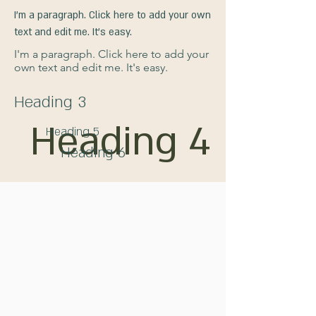
I'm a paragraph. Click here to add your own
text and edit me. It's easy.
I'm a paragraph. Click here to add your
own text and edit me. It's easy.
Heading 3
Heading 4
Heading 5
Heading 6