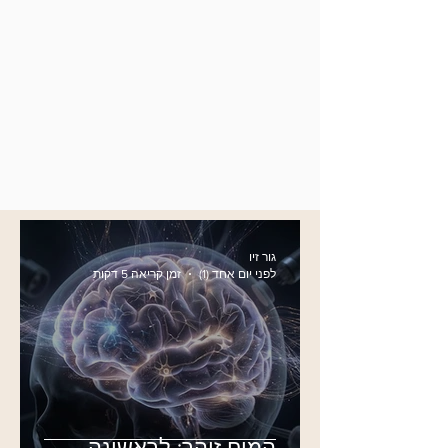
גור זיו
לפני יום אחד (1)
זמן קריאה 5 דקות
המוח זוהר: לראשונה