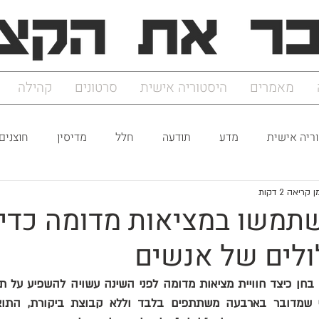
מאמרים
היסטוריה אישית
סרטונים
קהילה
ריה אישית
מדע
תודעה
חלל
מדיסין
חוצנים
 קריאה 2 דקות
תמשו במציאות מדומה כדי 
ולים של אנשים