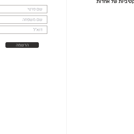
אפשרות שגירויים אימרסיביים במצב ערות יכולים “לזלוג” אל עולם החלימה ולייצר חוויות סובייקטיביות של אחדות 
הרשמה