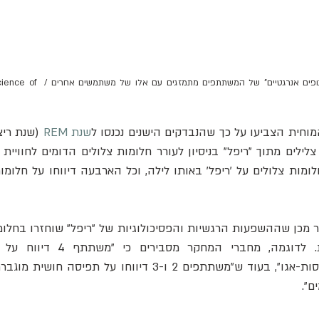
סקירה כללית של ריפל, שבה "גופים אנרגטי
וחית הצביעו על כך שהנבדקים הישנים נכנסו ל
שנת REM
ם".