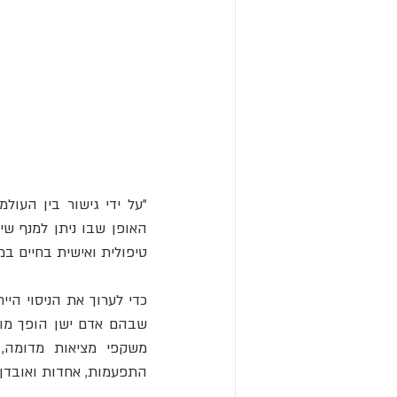
האופן שבו ניתן למנף שי
טיפולית ואישית בחיים ב
התפעמות, אחדות ואובדן העצמי -