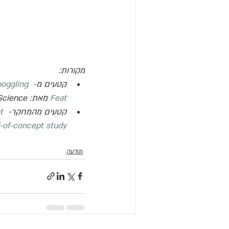
מקורות:
קטעים מ- 
boggling 
Feat
 מאת: 
Science
קטעים מהמחקר- 
t 
of-of-concept study
תודעה