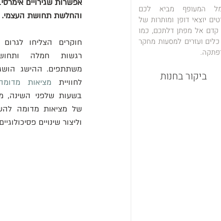
מל המעופף מביא לכם
והחלשת תחושת העצמי.
טים יוצאי דופן ומותרות של
 קדם אל מפתן דלתכם, כמו
כלים ועזרים למסעות מחקר
חוקרים הצליחו לגרום 
פתקה.
ביקור בחנות
לחוויית 
מציאות מדומה (
וליצור שינויים פסיכולוגיי