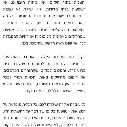
ותצפית בתוך היקום. אין כוחות חיצוניים, אין 
השפעות בלתי מדידות, ואין ישויות לא נצפות 
שגורמות לתופעות או התנהגויות מסתוריות - כל מה 
שאנו רואים ומודדים ניתן להסבר במסגרת 
המציאות הפיזיקלית-חומרית. למרות שיש אנשים 
שמחזיקים באמונות פילוסופיות או דתיות המנוגדות 
לכך, אין שום ראיה מדעית שתומכת בכך.
רק בזכות העובדות האלה - העובדה שהמציאות 
החומרית שלנו מצייתת לחוקים פיזיקליים זהים 
מרגע לרגע וממקום למקום, שהחומרים המרכיבים 
את היקום מחזיקים באותן תכונות תמיד ובכל 
מקום, ושאין גורמים חיצוניים, בלתי נראים ובלתי 
צפויים - אפשר בכלל להבין את היקום.
כל עובדה אחרת שיקרה לכם, כל תגלית מופלאה על 
המציאות - נשענת בסופו של דבר על התשתית הזו. 
וזה מה שהופך את העובדות האלה למדהימות ביותר 
ביקום. בלעדיהן, לא היינו מסוגלים להבין את היקום 