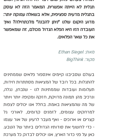
תגלית לא הייתה אפשרית. המאמר הזה לא עוסק 
בתגלית מדעית ספציפית, אלא בשאלה עמוקה יותר: 
מדוע היקום שלנו "ניתן להבנה" מלכתחילה? ואיך 
העובדה הזו היא הפלא הגדול מכולם, זה שמאפשר 
את כל שאר הפלאים.
מאת: 
Ethan Siegel
מקור: 
BigThink
בעולם שסביבנו קיימים אינספור פלאים שממתינים 
להתגלות. בכל רובד של המציאות מסתתרות חידות, 
תעלומות ועובדות שממתינות לנו - שנבחן, נגלה, 
ונרכיב מהן תמונה מדויקת, חזקה ומקיפה יותר ויותר 
של מה שהמציאות באמת. בחלל אנו יכולים לצפות 
למרחקים עצומים, לזמנים קדומים, לאורכי גל 
קצרים או ארוכים - ואף מעבר לרעיון של אור עצמו 
- כדי לחשוף את סודותיו הגדולים ביותר של הטבע. 
כאן על פני כדור הארץ, אנו יכולים לבדוק כל מערכת 