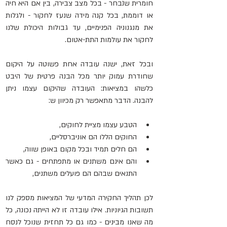
חומרית שנבחר - בכל מצב צבירה, בין אם היא חיה 
או דוממת, בכל קנה מידה שנעז לחקור - ולגלות 
את מנגנוניה הפנימיים, עד גבולות היכולת שלנו 
לחקור את עולמות התת-אטום.
ובכל זאת, ישנה עובדה אחת פשוטה על היקום 
שחודרת עמוק יותר מכל הבנה פרטית של היבט 
כלשהו במציאות: העובדה שהיקום עצמו ניתן 
להבנה. הדבר מתאפשר רק מכיוון ש:
הטבע עצמו מציית לחוקים,
החוקים הללו הם אוניברסליים,
הם חלים תמיד ובכל מקום באופן שווה,
והם אינם משתנים או מתפתחים - גם כאשר 
התנאים שבהם הם פועלים משתנים,
לכן תהליך החקירה המדעי של המציאות מספק לנו 
תשובות הגיוניות. אילו עובדה זו לא הייתה נכונה, כל 
מה שאנו מבינים - כמו גם כל תחזית שנוכל לנסח 