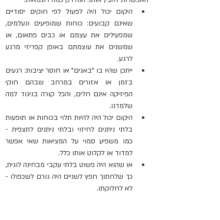
היקום יכול היה לפעול לפי חוקים יסודיים 
שאינם קבועים: כוחות שמופיעים ונעלמים, 
שמפעילים את עצמם או כבים פתאום, או 
שמשנים את עוצמתם באופן קפריזי מרגע 
לרגע.
ייתכן שהיו בו "באגים" או חוסר יציבות: רגעים 
בזמן או אזורים במרחב שבהם חוקי 
הפיזיקה אינם חלים, והכל קורה בניגוד למה 
שלמדנו.
היקום יכול היה להיות תלוי בכוחות או תופעות 
בלתי ניתנים לחיזוי ובלתי ניתנים לתצפית - 
כמו משפיע סמוי על המציאות שאי אפשר 
למדוד או לקלוט אותו כלל.
או שהוא היה פשוט בלתי עקבי מבחינה לוגית, 
כך שלחתוך חפץ לשניים היה גורם לשכפולו - 
לא לחלוקתו.