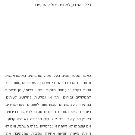
כלל, והמדע לא היה יכול להתקיים.
כאשר מספר גופים בעלי מסה מתקיימים באינטראקציה 
תחת כח הכבידה ההדדי שלהם, המסות הקטנות יותר 
נוטות לקבל "בעיטות" חזקות יותר - כלומר, הן נדחפות 
למסלולים גבוהים יותר או נפלטות לחלוטין, לעיתים 
במהירויות עצומות ההופכות אותן לעצמים היפר-מהירים. 
בינתיים, שאר הגופים הנותרים נוטים להיקשר כבידתית 
באופן הדוק עוד יותר. אילו חוק הכבידה לא היה קבוע - 
אם עוצמתו לא הייתה אוניברסלית ובלתי משתנה, ואם לא 
הייתה קיימת חוקיות אחידה ועקבית שמכתיבה את 