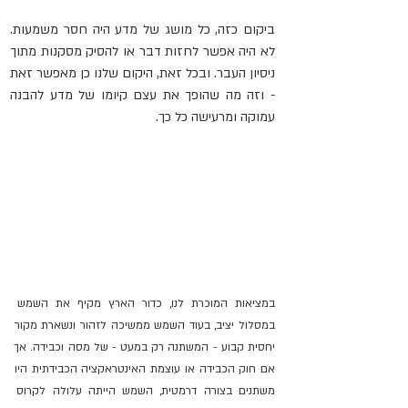
ביקום כזה, כל מושג של מדע היה חסר משמעות. 
לא היה אפשר לחזות דבר או להסיק מסקנות מתוך 
ניסיון העבר. ובכל זאת, היקום שלנו כן מאפשר זאת 
- וזה מה שהופך את עצם קיומו של מדע להבנה 
עמוקה ומרעישה כל כך.
במציאות המוכרת לנו, כדור הארץ מקיף את השמש 
במסלול יציב, בעוד השמש ממשיכה לזהור ונשארת מקור 
יחסית קבוע - המשתנה רק במעט - של מסה וכבידה. אך 
אם חוק הכבידה או עוצמת האינטראקציה הכבידתית היו 
משתנים בצורה דרמטית, השמש הייתה עלולה לקרוס 