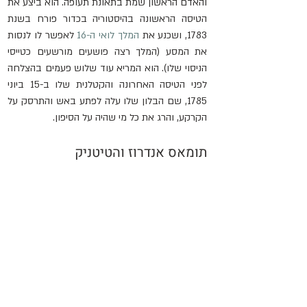
והאדם הראשון שמת בתאונת תעופה. הוא ביצע את 
הטיסה הראשונה בהיסטוריה בכדור פורח בשנת 
1783, ושכנע את 
המלך לואי ה-16
 לאפשר לו לנסות 
את המסע (המלך רצה פושעים מורשעים כטייסי 
הניסוי שלו). הוא המריא עוד שלוש פעמים בהצלחה 
לפני הטיסה האחרונה והקטלנית שלו ב-15 ביוני 
1785, שם הבלון שלו עלה לפתע באש והתרסק על 
הקרקע, והרג את כל מי שהיה על הסיפון.
תומאס אנדרוז והטיטניק