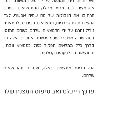
היצירתיות הזה, המופעל על ידי מיכון ומאוחר יותר 
אוטומציה, גבה מחיר מחלק מהממציאים כשהם 
הרחיבו את הגבולות של מה שהיה אפשרי. לצד 
ההצלחות היו טרגדיות, וממציאים רבים סבלו מאותו 
גורל: נהרגו על ידי ההמצאות שלהם כשהם התנסו 
במה שהיה אפשרי. שפני ניסיונות אנושיים אלה היו 
בדרך כלל ממלאים תפקיד כפול כממציא ונבחן, 
והתוצאות היו לפעמים קטלניות.
הנה תריסר ממציאים כאלה, שנהרגו מההמצאות 
שלהם.
פרנץ רייכלט ואב טיפוס המצנח שלו