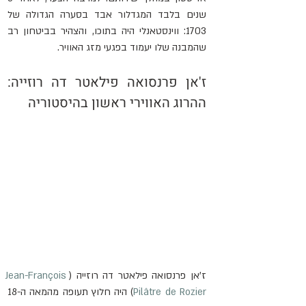
שנים בלבד המגדלור אבד בסערה הגדולה של 
1703: ווינסטאנלי היה בתוכו, והצהיר בביטחון רב 
שהמבנה שלו יעמוד בפגעי מזג האוויר.
ז'אן פרנסואה פילאטר דה רוזייה: 
ההרוג האווירי ראשון בהיסטוריה
ז'אן פרנסואה פילאטר דה רוזייה (
Jean-François 
Pilâtre de Rozier
) היה חלוץ תעופה מהמאה ה-18 