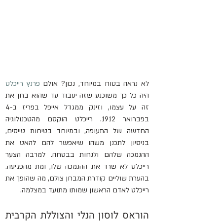
לא נראה בטוח במיוחד, נכון? אולם 
פרנץ רייכלט
היה כל כך משוכנע שזה יעבוד עד שהוא בחן את 
זה על עצמו, וזינק ממגדל אייפל בפריז ב-4 
בפברואר 1912. רייכלט הוקסם מהטכנולוגיה 
החדשה של התעופה, ובמיוחד בטיחות טייסים, 
בניסיון לתכנן משהו שיאפשר להם להאט את 
ההנמכה שלהם ולנחות בבטחה. למרבה הצער 
רייכלט לא שרד את ההנמכה שלו, ומת מהפגיעה. 
בהערת שוליים קודרת המבחן צולם, מה שהופך את 
רייכלט לאדם הראשון שמותו מתועד במצלמה.
הוראס לוסון הנלי והצוללת הקרבית 