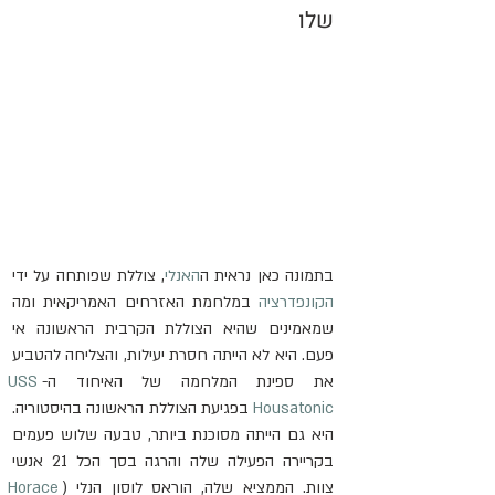
שלו
בתמונה כאן נראית ה
האנלי
, צוללת שפותחה על ידי 
הקונפדרציה
 במלחמת האזרחים האמריקאית ומה 
שמאמינים שהיא הצוללת הקרבית הראשונה אי 
פעם. היא לא הייתה חסרת יעילות, והצליחה להטביע 
את ספינת המלחמה של האיחוד ה-
USS 
Housatonic
 בפגיעת הצוללת הראשונה בהיסטוריה. 
היא גם הייתה מסוכנת ביותר, טבעה שלוש פעמים 
בקריירה הפעילה שלה והרגה בסך הכל 21 אנשי 
צוות. הממציא שלה, הוראס לוסון הנלי (
Horace 