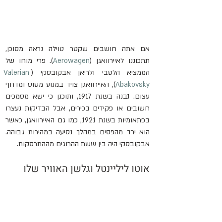
אם אתה חושבים שקטר טוילה נראה מסוכן, 
תתכוננו לאיירוואגן (
Aerowagen
). פרי מוחו של 
הממציא הלטבי ולריאן אבקובסקי (
Valerian 
Abakovsky
), האיירוואגן צויד במנוע מטוס ומדחף 
עצום. נבנה בשנת 1917, ותוכנן כי ישא מסמכים 
חשובים או פקידים בכירים, אבל הבדיקות נעצרו 
בפתאומיות בשנת 1921, כמו גם האיירוואגן, כאשר 
הוא ירד מהפסים במהלך נסיעה במהירות גבוהה. 
אבקובסקי היה בין ששת ההרוגים מההתרסקות.
אוטו ליליינטל וגלשן האוויר שלו