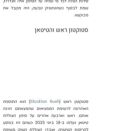
סירות הצלה לכל מי שהיה על הסיפון אילו אנדרוז, 
שמת לבסוף כשהטיטניק טבעה, היה מקבל את 
מבוקשו.
סטוקטון ראש והטיטאן
סטוקטון ראש (
Stockton Rush
) הוא התוספת 
האחרונה לרשימת הממציאים שהמצאתם הרגה 
אותם. ראש וארבעה אחרים על סיפון הצוללת 
טיטאן נעלמו ב-18 ביוני 2023 כשהם היו במסע 
להריסות הטיטניק. אובדן הצוללת השיק משימת 