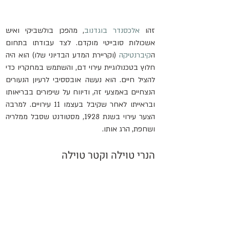
זהו 
אלכסנדר בוגדנוב
, מהפכן בולשביקי ואיש 
אשכולות סובייטי מוקדם. לצד עבודתו בתחום 
ה
קיברנטיקה
 (וקריירת המדע הבדיוני שלו) הוא היה 
חלוץ בטכנולוגיית עירוי דם, והשתמש במחקריו כדי 
להציל חיים. הוא נעשה אובססיבי לרעיון הנעורים 
הנצחיים באמצעי זה, ודיווח על שיפורים בבריאותו 
ובראייתו לאחר שקיבל בעצמו 11 עירויים. למרבה 
הצער עירוי בשנת 1928, מסטודנט שסבל ממלריה 
ושחפת, הרג אותו.
הנרי טוילה וקטר טוילה