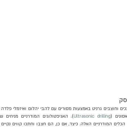
סק
סונים (
Ultrasonic drilling