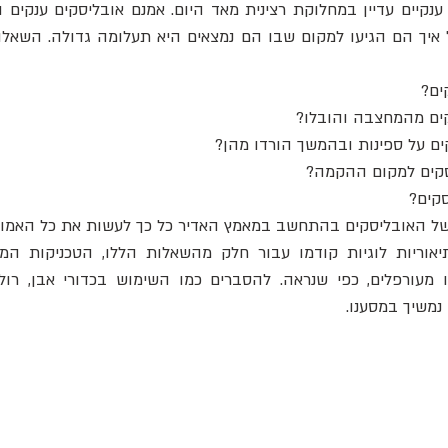
ים? 
קים מהמחצבה והובלו? 
ים על ספינות ובהמשך הורדו מהן? 
סקים למקום ההקמה?
קים? 
 האובליסקים בהתחשב במאמץ האדיר כל כך לעשות את כל האמור 
נמשיך במסענו. 