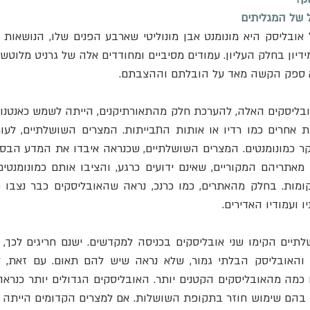
א ספק הקשה מאד על הובלתם וההצבתם. 
 מאתריהם המקוריים, שאינם ידועים כרגע, והציבו אותם כמונומנט
ועמודיו האדירים. 
יים הקימו שני אובליסקים בכניסה למקדשים. ישנם חריגים לכך, 