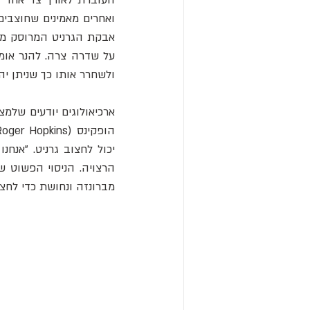
העוברת לאורך צד אחד ש
ולשחרר אותו כך שניתן יהי
מברונזה ונחושת כדי לחצוב