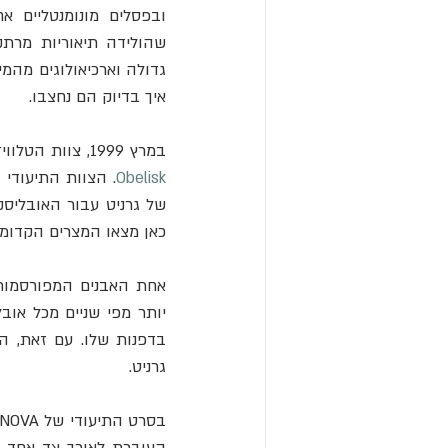
איך בדיוק הם נחצבו. 
במרץ 1999, צוות הטלוויזיה התיעודי של 
Obelisk
של גרניט עבור האובליס
כאן מצאו המצרים הקדומי
אחת האבנים המפורסמות 
גרניט. 
בסרט התיעודי של NOVA, הארכיאולוג מארק להנר (