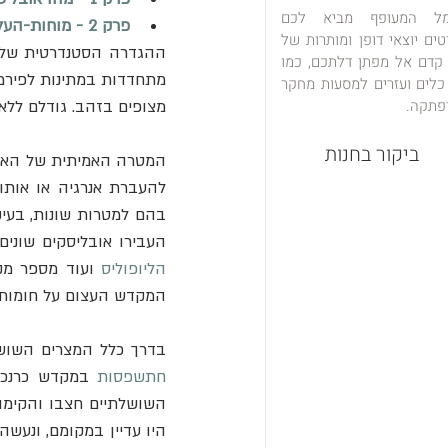
מל המעופף מביא לכם
פרק 2 - מוחות-העל של המגליתים
טים יוצאי דופן ומותרות של
 קדם אל מפתן דלתכם, כמו
כלים ועזרים למסעות מחקר
פתקה.
מצופים בזהב. גודלם לל
ביקור בחנות
העבירו אובליסקים שונים
הליופוליס
המקדש העצום על חומותיו 
בדרך כלל המצרים השושלת
חתשפסות