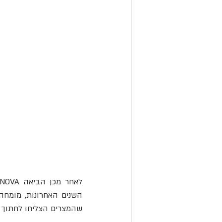
לאחר מכן הביאה NOVA את דניס סטוקס (
שהמצרים הצליחו לחתוך ול