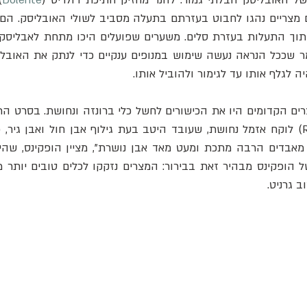
ל האובליסק הבלתי גמור. להנר מחזיק חתיכת דולריט (
Dolerite
ה לגלף אותו עד לגימור ולהוביל אותו. 
 גרניט. 