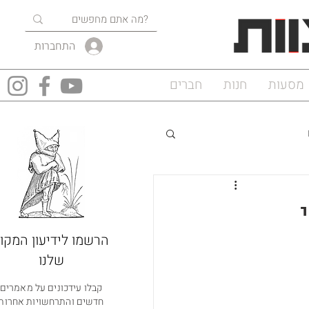
התחברות
מסעות
חנות
חברים
רי
הרשמו לידיעון המקוו
שלנו
קבלו עידכונים על מאמרים
חדשים והתרחשויות אחרות