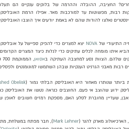
NOVA
 יצא למצרים כדי להפיק ספיישל על אובליסק
קים שלהם. הצוות נסע למחצבה העתיקה ב
אסואן
ם רבות מאבני הגרניט הענקיות שבהן השתמשו למונומנטים ולפסלים
ביותר שנותרו מאחור היא האובליסק הבלתי גמור (
ished Obelisk
Mark Lehner