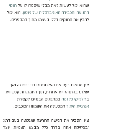
שהוא יכול לעשות זאת מבלי שיספרו לו על 
חוקי 
התנועה 
והכבידה האוניברסלית
של ניוטון
. הוא יכול 
להבין את החוקים הללו בעצמו מתוך המספרים.
צ'ין מתאים כעת את האלגוריתם כדי שיחזה ואף 
ישלוט בהתנהגויות אחרות, תוך התמקדות עכשווית 
ב
חלקיקי פלזמה
 במתקנים הבנויים לקצירת 
אנרגיית היתוך
 המפעילה את השמש והכוכבים.
צ'ין הסביר את הגישה החריגה שננקטה בעבודתו: 
"בפיזיקה אתה בדרך כלל מבצע תצפיות, יוצר 