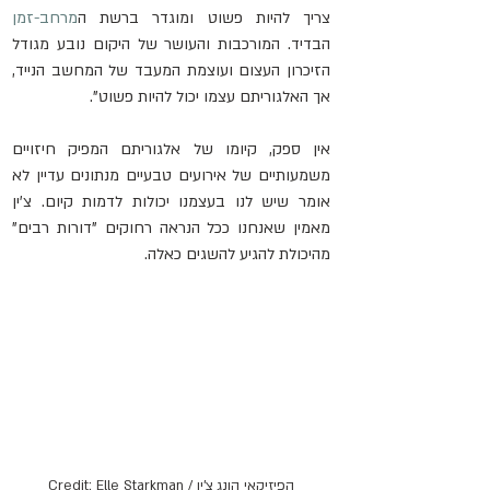
צריך להיות פשוט ומוגדר ברשת ה
מרחב-זמן
הבדיד. המורכבות והעושר של היקום נובע מגודל 
הזיכרון העצום ועוצמת המעבד של המחשב הנייד, 
אך האלגוריתם עצמו יכול להיות פשוט".
אין ספק, קיומו של אלגוריתם המפיק חיזויים 
משמעותיים של אירועים טבעיים מנתונים עדיין לא 
אומר שיש לנו בעצמנו יכולות לדמות קיום. צ'ין 
מאמין שאנחנו ככל הנראה רחוקים "דורות רבים" 
מהיכולת להגיע להשגים כאלה.
הפיזיקאי הונג צ'ין / Credit: Elle Starkman