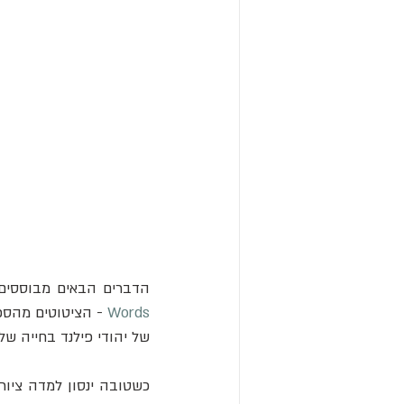
הדברים הבאים מבוססים ע
Words
של יהודי פילנד בחייה של 