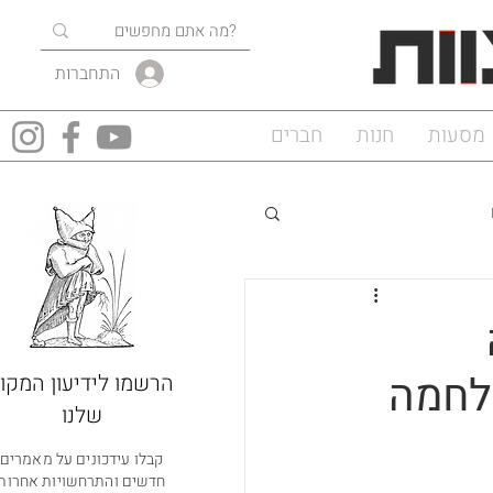
התחברות
מסעות
חנות
חברים
מלחמה
הרשמו לידיעון המקוו
שלנו
קבלו עידכונים על מאמרים
חדשים והתרחשויות אחרות