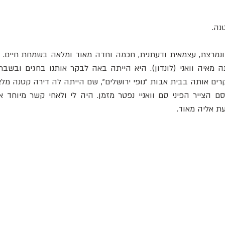
נה.
ת אליה מאוד.