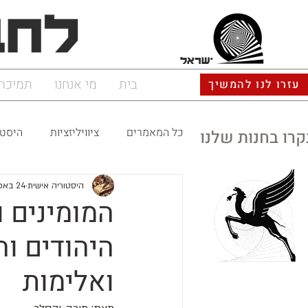
ישראל
בית
מי אנחנו
תמיכה
עזרו לנו להמשיך
כל המאמרים
ציוויליזציות
היסטו
קרו בחנות שלנו
היסטוריה אישית
24 באפר׳ 2025
המומינים ו
היהודים ו
ואלימות