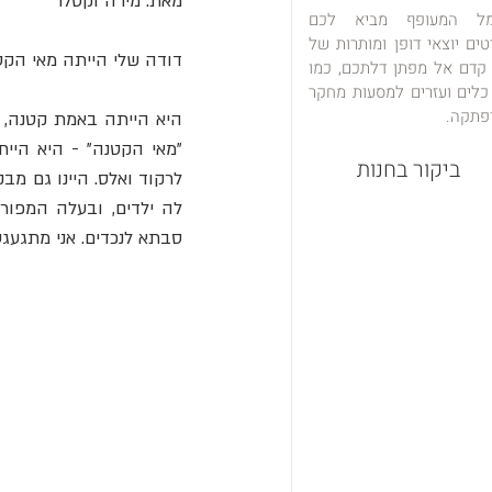
מאת: מירה וקסלר
מל המעופף מביא לכם
טים יוצאי דופן ומותרות של
דודה שלי הייתה מאי הקט
 קדם אל מפתן דלתכם, כמו
כלים ועזרים למסעות מחקר
פתקה.
ביקור בחנות
סבתא לנכדים. אני מתגעגע