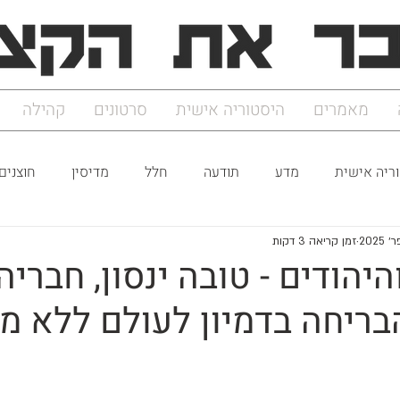
מאמרים
היסטוריה אישית
סרטונים
קהילה
ריה אישית
מדע
תודעה
חלל
מדיסין
חוצנים
זמן קריאה 3 דקות
היהודים - טובה ינסון, חבריה
הבריחה בדמיון לעולם ללא 