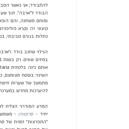
קיצוני זה נקרא פוליפניז
כתלות בגורם סביבתי, במ
במינים שונים. רק בשנת 1921 הוכיח הביולוג בוריס אוברוב (
להיערכות מחדש במערכת
יחיד
- 
סרוטונין