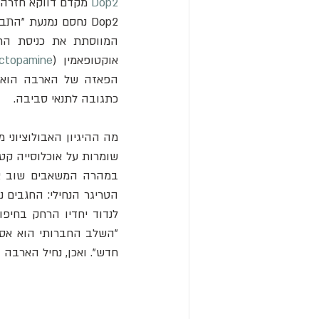
Dop2
המווסתת את כניסת החג
אוקטופאמין (
ctopamine
הפאזה של הארבה הוא 
כתגובה לתנאי סביבה.
לנדוד יחדיו הרחק בחיפו
חדש". ואכן, נחיל הארבה