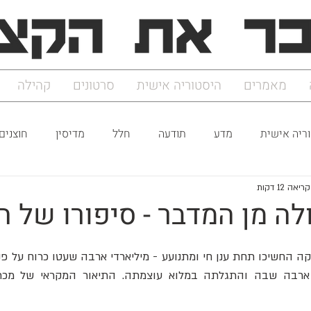
מאמרים
היסטוריה אישית
סרטונים
קהילה
ריה אישית
מדע
תודעה
חלל
מדיסין
חוצנים
יאה 12 דקות
לה מן המדבר - סיפורו של 