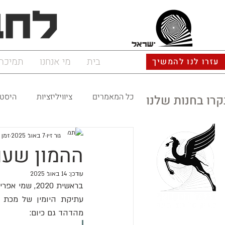
ישראל
בית
מי אנחנו
תמיכה
עזרו לנו להמשיך
כל המאמרים
ציוויליזציות
היסטו
קרו בחנות שלנו
גור זיו
7 באוג׳ 2025
זמן קר
ההמון שעו
עודכן:
14 באוג׳ 2025
מהדהד גם כיום: