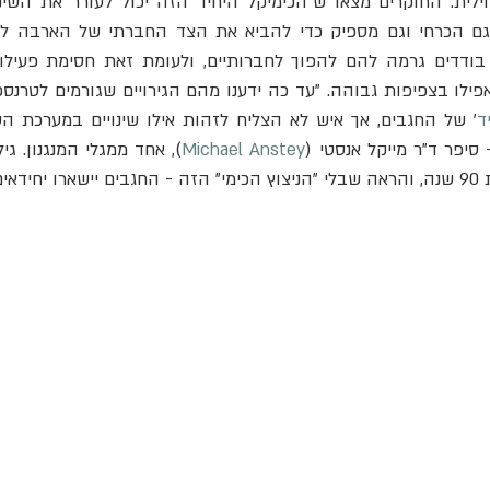
ד
סיפר ד"ר מייקל אנסטי (
Michael Anstey
לעד.