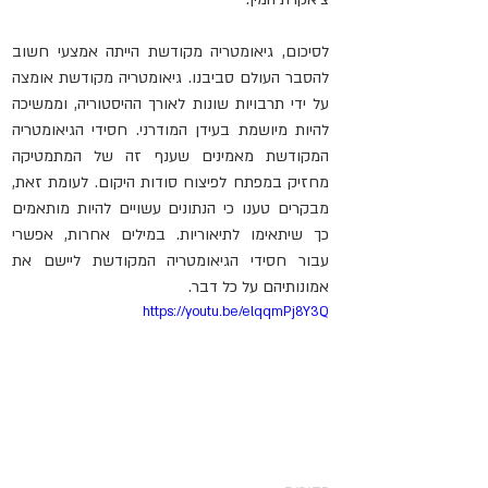
לסיכום, גיאומטריה מקודשת הייתה אמצעי חשוב 
להסבר העולם סביבנו. גיאומטריה מקודשת אומצה 
על ידי תרבויות שונות לאורך ההיסטוריה, וממשיכה 
להיות מיושמת בעידן המודרני. חסידי הגיאומטריה 
המקודשת מאמינים שענף זה של המתמטיקה 
מחזיק במפתח לפיצוח סודות היקום. לעומת זאת, 
מבקרים טענו כי הנתונים עשויים להיות מותאמים 
כך שיתאימו לתיאוריות. במילים אחרות, אפשרי 
עבור חסידי הגיאומטריה המקודשת ליישם את 
אמונותיהם על כל דבר.
https://youtu.be/elqqmPj8Y3Q