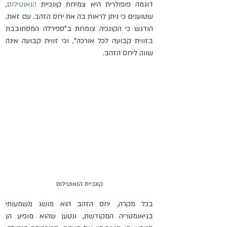
דוגמה פופולרית היא צמיחת קונכיית 
הנאוטילוס
, 
שטוענים כי ניתן לראות בה את יחס הזהב. עם זאת, 
הודגש כי הקונכיה צומחת ב"ספירלה המסתובבת 
בזווית קבועה לכל אורכה", וכי זווית קבועה אינה 
שווה ליחס הזהב.
קונכיית הנאוטילוס
בכל מקרה, יחס הזהב הוא מושג משמעותי 
בגיאומטריה המקודשת, ונטען שהוא מופיע הן 