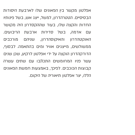
אפלטון מקשר בין הפאונים שלו לארבעת היסודות 
הבסיסיים. הטטרהדרון, למשל, ייצג אש, בשל פינותיו 
החדות והקצה שלו, בעוד שההקסדרון היה מקושר 
עם אדמה, בשל סדירות ארבעת הריבועים. 
האוקטהדרון והאיקוסהדרון, שניהם מורכבים 
ממשולשים, מייצגים אוויר ומים בהתאמה. לבסוף, 
הדודקהדרון הוקצה על ידי אפלטון לרקיע, שכן שנים 
עשר פניו המחומשים התכתבו עם שתים עשרה 
קבוצות הכוכבים. לפיכך, באמצעות חמשת הפאונים 
הללו, יצר אפלטון תיאוריה של היקום.