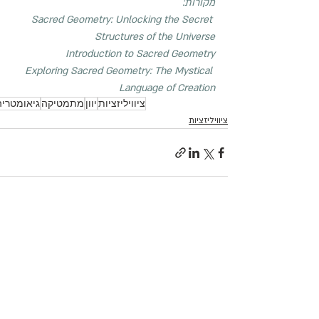
מקורות:
Sacred Geometry: Unlocking the Secret 
Structures of the Universe
Introduction to Sacred Geometry
Exploring Sacred Geometry: The Mystical 
Language of Creation
ציוויליזציות
יוון
מתמטיקה
גיאומטריה
ציוויליזציות
פוסטים קשורים
הצג הכו