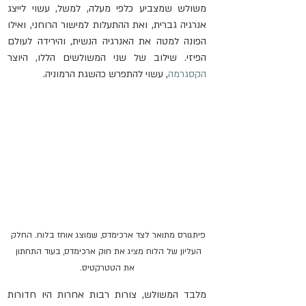
משולש שמצביע כלפי מעלה, למשל, עשוי לייצג 
אנרגיה גברית, ואת ההתעלות למישור הרוחני, ואילו 
הפונה למטה את האנרגיה הנשית, והירידה לעולם 
הפיזי. שילוב של שני המשולשים הללו, היוצר 
הקסגרמה
, עשוי להתפרש כהשגת הרמוניה.
פיתגורס מתואר לצד ארכימדס, שמוצג אוחז בלוח. החלק 
העליון של הלוח מציג את חוק ארכימדס, בעוד התחתון 
את הטטרקטיס.
מלבד המשולש, צורות רבות אחרות היו חדורות 