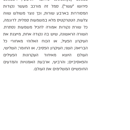
פירושו "עשר"). סמל זה מורכב מעשר נקודות 
המסודרות בארבע שורות, וכך נוצר משולש שווה 
צלעות. הטטרקטיס מלא במשמעות סמלית. לדוגמה, 
כל שורת נקודות אמורה להכיל משמעות נסתרת. 
השורה הראשונה, שיש בה נקודה אחת, מייצגת את 
העיקרון הפעיל, או הכוח האלוהי מאחורי כל 
הבריאה; השני, העיקרון הפסיבי, או החומר; השלישי, 
העולם היוצא מאיחוד העקרונות הפעילים 
והפאסיביים; והרביעי, ארבעת האמנויות והמדעים 
החופשיים המשלימים את העולם.