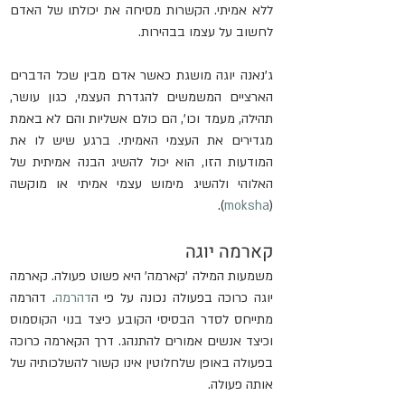
ללא אמיתי. הקשרות מסיחה את יכולתו של האדם 
לחשוב על עצמו בבהירות.
ג'נאנה יוגה מושגת כאשר אדם מבין שכל הדברים 
הארציים המשמשים להגדרת העצמי, כגון עושר, 
תהילה, מעמד וכו', הם כולם אשליות והם לא באמת 
מגדירים את העצמי האמיתי. ברגע שיש לו את 
המודעות הזו, הוא יכול להשיג הבנה אמיתית של 
האלוהי ולהשיג מימוש עצמי אמיתי או מוקשה 
).
moksha
(
קארמה יוגה
משמעות המילה 'קארמה' היא פשוט פעולה. קארמה 
יוגה כרוכה בפעולה נכונה על פי ה
דהרמה
. דהרמה 
מתייחס לסדר הבסיסי הקובע כיצד בנוי הקוסמוס 
וכיצד אנשים אמורים להתנהג. דרך הקארמה כרוכה 
בפעולה באופן שלחלוטין אינו קשור להשלכותיה של 
אותה פעולה.