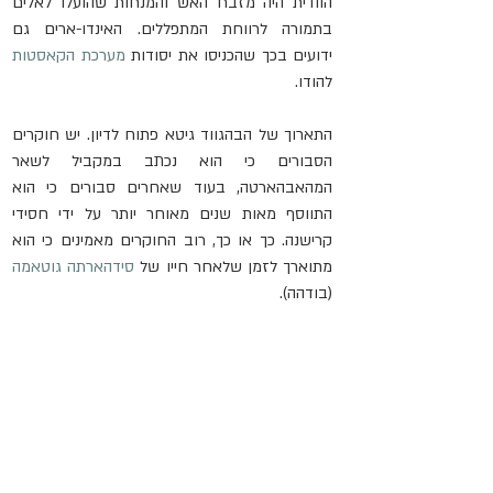
הוודית היה מזבח האש והמנחות שהועלו לאלים 
בתמורה לרווחת המתפללים. האינדו-ארים גם 
ידועים בכך שהכניסו את יסודות 
מערכת הקאסטות
להודו.
התארוך של הבהגווד גיטא פתוח לדיון. יש חוקרים 
הסבורים כי הוא נכתב במקביל לשאר 
המהאבהארטה, בעוד שאחרים סבורים כי הוא 
התווסף מאות שנים מאוחר יותר על ידי חסידי 
קרישנה. כך או כך, רוב החוקרים מאמינים כי הוא 
מתוארך לזמן שלאחר חייו של 
סידהארתה גוטאמה
(בודהה).