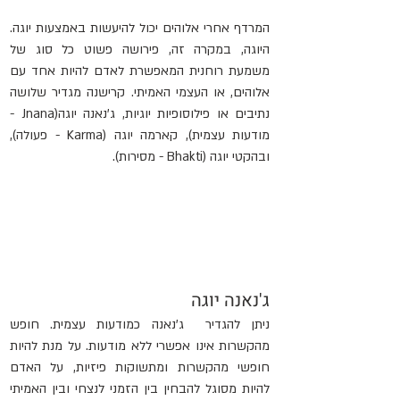
המרדף אחרי אלוהים יכול להיעשות באמצעות יוגה. 
היוגה, במקרה זה, פירושה פשוט כל סוג של 
משמעת רוחנית המאפשרת לאדם להיות אחד עם 
אלוהים, או העצמי האמיתי. קרישנה מגדיר שלושה 
נתיבים או פילוסופיות יוגיות, ג'נאנה יוגה(Jnana - 
מודעות עצמית), קארמה יוגה (Karma - פעולה), 
ובהקטי יוגה (Bhakti - מסירות).
ג'נאנה יוגה
ניתן להגדיר  ג'נאנה כמודעות עצמית. חופש 
מהקשרות אינו אפשרי ללא מודעות. על מנת להיות 
חופשי מהקשרות ומתשוקות פיזיות, על האדם 
להיות מסוגל להבחין בין הזמני לנצחי ובין האמיתי 