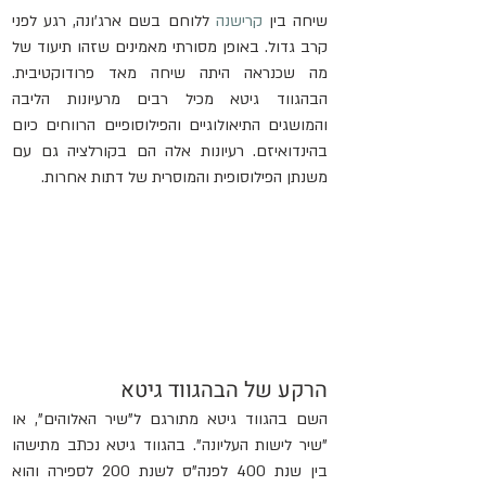
שיחה בין 
קרישנה
 ללוחם בשם ארג'ונה, רגע לפני 
קרב גדול. באופן מסורתי מאמינים שזהו תיעוד של 
מה שכנראה היתה שיחה מאד פרודוקטיבית. 
הבהגווד גיטא מכיל רבים מרעיונות הליבה 
והמושגים התיאולוגיים והפילוסופיים הרווחים כיום 
בהינדואיזם. רעיונות אלה הם בקורלציה גם עם 
משנתן הפילוסופית והמוסרית של דתות אחרות.
הרקע של הבהגווד גיטא
השם בהגווד גיטא מתורגם ל"שיר האלוהים", או 
"שיר לישות העליונה". בהגווד גיטא נכתב מתישהו 
בין שנת 400 לפנה"ס לשנת 200 לספירה והוא 