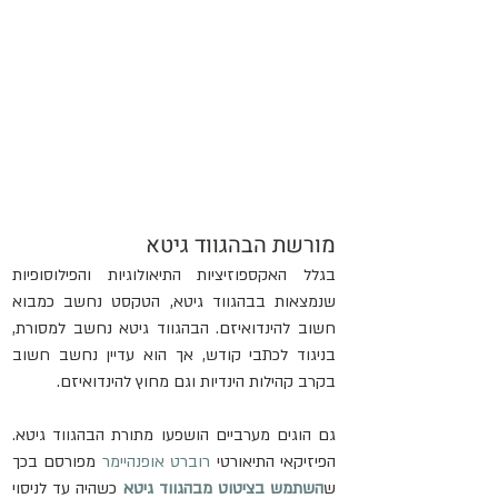
מורשת הבהגווד גיטא
בגלל האקספוזיציות התיאולוגיות והפילוסופיות 
שנמצאות בבהגווד גיטא, הטקסט נחשב כמבוא 
חשוב להינדואיזם. הבהגווד גיטא נחשב למסורת, 
בניגוד לכתבי קודש, אך הוא עדיין נחשב חשוב 
בקרב קהילות הינדיות וגם מחוץ להינדואיזם.
גם הוגים מערביים הושפעו מתורת הבהגווד גיטא. 
הפיזיקאי התיאורטי 
רוברט אופנהיימר
 מפורסם בכך 
ש
השתמש בציטוט מבהגווד גיטא
 כשהיה עד לניסוי 