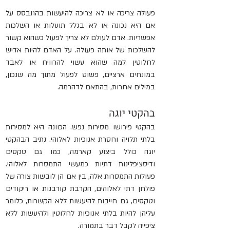
פעולה צריכה או לא צריכה להיעשות בהתבסס על 
אם היא נכונה או לא בגלל תועלות או השלכות 
אפשריות. אדם לעולם לא צריך לפעול כשהוא קשור 
להשלכות של אותה פעולה. על האדם להיות אדיש 
לחלוטין למה שהוא עשוי להרוויח או לאבד 
במונחים ארציים, פשוט לפעול מתוך מה שנכון, 
במילים אחרות, בהתאם לדהרמה.
בהקטי יוגה
בהקטי פירושו מסירות נפש. הכוונה היא למסירות 
בלתי תלויה וחסרת אנוכיות לאלוהי. נתיב הבהקטי 
יוגה כולל ביצוע קארמה, כמו גם טקסים 
ודיסציפלינות דתיות כמעשי התמסרות לאלוהי. 
פעולות התמסרות אלה, בין אם הן לובשות צורה של 
פולחן דתי לאלוהים, הקרבת קורבנות או ריקודים 
וטקסים, גם חייבות להיעשות ללא הקשרות, כלומר 
עליהן להיות בלתי אנוכיות לחלוטין ולהיעשות ללא 
ציפייה לקבל דבר בתמורה.