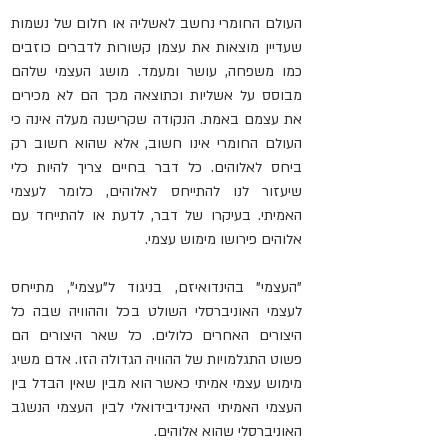
העולם החומרי נחשב לאשליה או חלום של נשמות 
שעדיין מוצאות את עצמן קשורות לדברים כוזבים 
כמו משפחה, עושר ומעמד. מושג העצמי שלהם 
מבוסס על אשליות וכתוצאה מכך הם לא מכירים 
את עצמם באמת. הנקודה שקרישנה מעלה אינה כי 
העולם החומרי אינו חשוב, אלא שהוא חשוב רק 
ביחס לאלוהים. כל דבר בחיים צריך להיות כלי 
שיעזור לנו להתייחס לאלוהים, כלומר לעצמי 
האמיתי. בעיקרו של דבר, לדעת או להתייחד עם 
אלוהים פירושו מימוש עצמי.
"העצמי" בהינדואיזם, בניגוד ל"עצמי", מתייחס 
לעצמי האוניברסלי השולט בכל וההוויה שבה כל 
היצורים האחרים כלולים. כל שאר היצורים הם 
פשוט התגלמויות של ההוויה הגדולה הזו. אדם משיג 
מימוש עצמי אמיתי כאשר הוא מבין שאין הבדל בין 
העצמי האמיתי האינדיבידואלי לבין העצמי הנשגב 
האוניברסלי שהוא אלוהים.