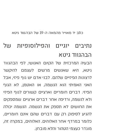
כתב יד מאוייר מהמאה ה-19 של הבהגווד גיטא
נתיבים יוגיים והפילוסופיות של 
הבהגווד גיטא
הבעיה המרכזית של הקיום האנושי, לפי הבהגווד 
גיטא, היא שאנשים מרשים לעצמם להיקשר 
לרצונות הפיזיים שלהם. לבני אדם יש גוף פיזי, אבל 
האני האמיתי הוא הנשמה, או האטמן, לא הגוף 
הפיזי. דברים חומריים וארציים קשורים לגוף הפיזי 
ולא לנשמה, ורדיפה אחר דברים ארציים שמספקים 
את החושים לא תספק את הנשמה. הנשמה יכולה 
להגיע לסיפוק רק עם דברים שהם אינם חומריים, 
כלומר במרדף אחר האלוהים. האלוהים, במקרה זה, 
מוגדר כעצמי הטהור והלא מובחן.