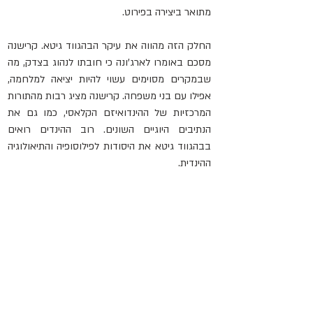
מתואר ביצירה בפירוט.
החלק הזה מהווה את עיקר הבהגווד גיטא. קרישנה 
מסכם באומרו לארג'ונה כי חובתו לנהוג בצדק, מה 
שבמקרים מסוימים עשוי להיות יציאה למלחמה, 
אפילו עם בני משפחה. קרישנה מציג רבות מהתורות 
המרכזיות של ההינדואיזם הקלאסי, כמו גם את 
הנתיבים היוגיים השונים. רוב ההינדים רואים 
בבהגווד גיטא את היסודות לפילוסופיה והתיאולוגיה 
ההינדית.