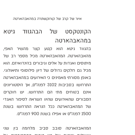
איור של קרב של קורוקשתרה במהאבהארטה
הקונטקסט של הבהגווד גיטא 
במהאבהארטה
בהגווד גיטא הוא קטע קצר מהשיר האפי, 
מהאבהארטה. המהאבהארטה מכיל מספר רב של 
מיתוסים ואגדות על אלים וגיבורים בהינדואיזם. הוא 
מכיל גם חלקים גדולים של דיון פילוסופי ותיאולוגי. 
באופן מסורתי מאמינים כי האירועים במהאבהארטה 
התרחשו בסביבות 3102 לפנה"ס, אך היסטוריונים 
אינם בטוחים מתי הם התרחשו. יש חוקרים 
הסבורים שהאירועים שהיוו השראה לסיפור האגדי 
של המהאבהארטה ככל הנראה התרחשו בשנת 
1500 לפנה"ס או אפילו בשנת 900 לפנה"ס.
המהאבהארטה סובב סביב מלחמה בין שני 