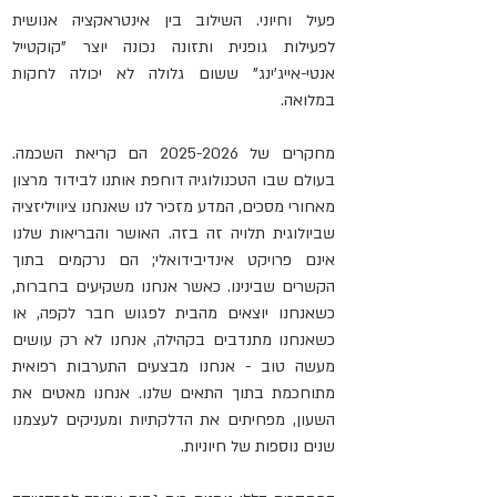
פעיל וחיוני. השילוב בין אינטראקציה אנושית 
לפעילות גופנית ותזונה נכונה יוצר "קוקטייל 
אנטי-אייג'ינג" ששום גלולה לא יכולה לחקות 
במלואה.
מחקרים של 2025-2026 הם קריאת השכמה. 
בעולם שבו הטכנולוגיה דוחפת אותנו לבידוד מרצון 
מאחורי מסכים, המדע מזכיר לנו שאנחנו ציוויליזציה 
שביולוגית תלויה זה בזה. האושר והבריאות שלנו 
אינם פרויקט אינדיבידואלי; הם נרקמים בתוך 
הקשרים שבינינו. כאשר אנחנו משקיעים בחברות, 
כשאנחנו יוצאים מהבית לפגוש חבר לקפה, או 
כשאנחנו מתנדבים בקהילה, אנחנו לא רק עושים 
מעשה טוב - אנחנו מבצעים התערבות רפואית 
מתוחכמת בתוך התאים שלנו. אנחנו מאטים את 
השעון, מפחיתים את הדלקתיות ומעניקים לעצמנו 
שנים נוספות של חיוניות.