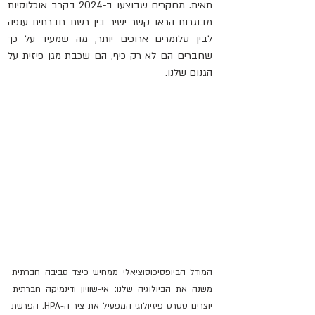
תאית. מחקרים שבוצעו ב-2024 בקרב אוכלוסיות 
מבוגרות הראו קשר ישיר בין רשת חברתית ענפה 
לבין טלומרים ארוכים יותר, מה שמעיד על כך 
שחברים הם לא רק כיף, הם שכבת מגן פיזית על 
הגנום שלנו.
המודל הביופסיכוסוציאלי ממחיש כיצד סביבה חברתית 
משנה את הביולוגיה שלנו: אי-שוויון ודינמיקה חברתית 
יוצרים סטרס פיזיולוגי המפעיל את ציר ה-HPA. הפרשת 