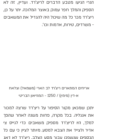
הנרי הגיעו מטבע הדברים לריצ'רד. ועדיין, זה לא 
הספיק והמלך חפר עמוק באוצר המלוכה. יתר על כן, 
ריצ'רד מכר כל מה שיכול היה להגדיל את המשאבים 
- משרדים, טירות, אדמות וכו'.
אריחים המתארים ריצ'רד לב הארי (משמאל) וצלאח 
א-דין (מימין) / 1250 - המוזיאון הבריטי
יתכן שמכאן מקור הסיפור על ריצ'רד שרצה למכור 
את אנגליה. בכל מקרה, פחות משנה לאחר שהפך 
למלך, היו לריצ'רד מספיק משאבים כדי לגייס צי 
אדיר ולצייד את הצבא למסע. מיותר לציין כי עם כל 
הכספים שנשפכו עבור מסע הצלב, ריצ'רד לא דאג 