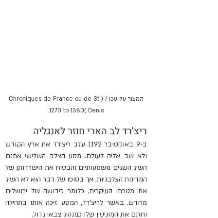
המצור על עכו / (Chroniques de France ou de St 
Denis )1270 to 1380
ריצ'רד לב הארי חוזר לאנגליה
ב-9 באוקטובר 1192 עזב ריצ'רד את ארץ הקודש 
ולא שב אליה לעולם. מסע הצלב השלישי אמנם 
השיג השגים משמעותיים והבטיח את הישרדותן של 
המדינות הצלבניות, אך בסופו של דבר הוא לא השיג 
את מטרתו העיקרית, כלומר כיבושה של ירושלים 
מחדש. באשר לריצ'רד, המסע זיכה אותו בתהילה 
וחתם את המוניטין שלו כמנהיג צבאי גדול.