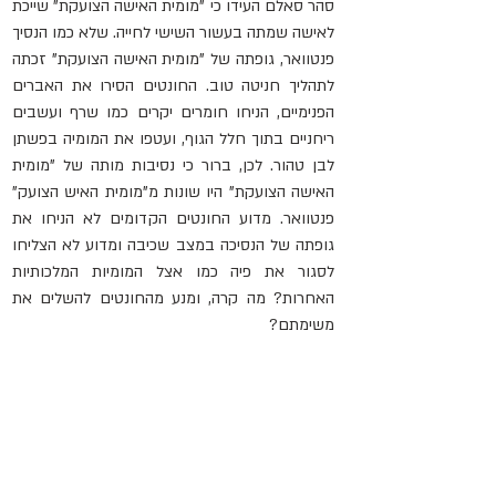
סהר סאלם העידו כי "מומית האישה הצועקת" שייכת 
לאישה שמתה בעשור השישי לחייה. שלא כמו הנסיך 
פנטוואר, גופתה של "מומית האישה הצועקת" זכתה 
לתהליך חניטה טוב. החונטים הסירו את האברים 
הפנימיים, הניחו חומרים יקרים כמו שרף ועשבים 
ריחניים בתוך חלל הגוף, ועטפו את המומיה בפשתן 
לבן טהור. לכן, ברור כי נסיבות מותה של "מומית 
האישה הצועקת" היו שונות מ"מומית האיש הצועק" 
פנטוואר. מדוע החונטים הקדומים לא הניחו את 
גופתה של הנסיכה במצב שכיבה ומדוע לא הצליחו 
לסגור את פיה כמו אצל המומיות המלכותיות 
האחרות? מה קרה, ומנע מהחונטים להשלים את 
משימתם? 