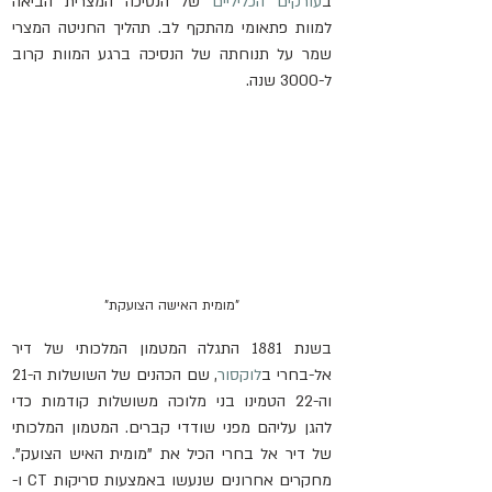
ב
עורקים הכליליים
 של הנסיכה המצרית הביאה 
למוות פתאומי מהתקף לב. תהליך החניטה המצרי 
שמר על תנוחתה של הנסיכה ברגע המוות קרוב 
ל-3000 שנה.
"מומית האישה הצועקת"
בשנת 1881 התגלה המטמון המלכותי של דיר 
אל-בחרי ב
לוקסור
, שם הכהנים של השושלות ה-21 
וה-22 הטמינו בני מלוכה משושלות קודמות כדי 
להגן עליהם מפני שודדי קברים. המטמון המלכותי 
של דיר אל בחרי הכיל את "מומית האיש הצועק". 
מחקרים אחרונים שנעשו באמצעות סריקות CT ו-