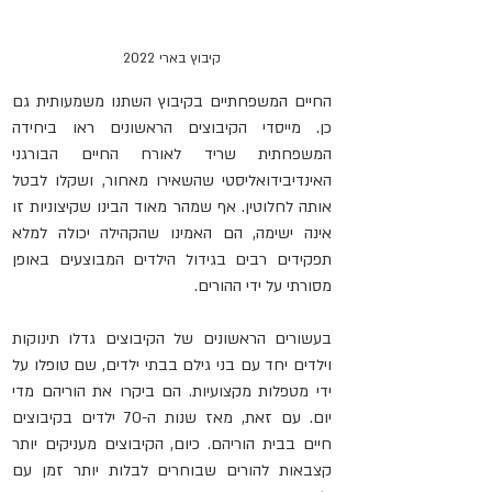
קיבוץ בארי 2022
החיים המשפחתיים בקיבוץ השתנו משמעותית גם 
כן. מייסדי הקיבוצים הראשונים ראו ביחידה 
המשפחתית שריד לאורח החיים הבורגני 
האינדיבידואליסטי שהשאירו מאחור, ושקלו לבטל 
אותה לחלוטין. אף שמהר מאוד הבינו שקיצוניות זו 
אינה ישימה, הם האמינו שהקהילה יכולה למלא 
תפקידים רבים בגידול הילדים המבוצעים באופן 
מסורתי על ידי ההורים.
בעשורים הראשונים של הקיבוצים גדלו תינוקות 
וילדים יחד עם בני גילם בבתי ילדים, שם טופלו על 
ידי מטפלות מקצועיות. הם ביקרו את הוריהם מדי 
יום. עם זאת, מאז שנות ה-70 ילדים בקיבוצים 
חיים בבית הוריהם. כיום, הקיבוצים מעניקים יותר 
קצבאות להורים שבוחרים לבלות יותר זמן עם 