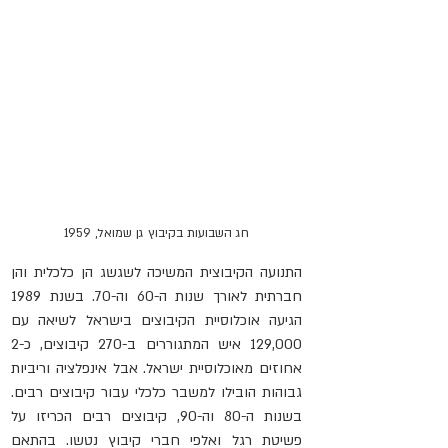
חג השבועות בקיבוץ גן שמואל, 1959
התנועה הקיבוצית המשיכה לשגשג הן כלכלית והן 
חברתית לאורך שנות ה-60 וה-70. בשנת 1989 
הגיעה אוכלוסיית הקיבוצים בישראל לשיאה עם 
129,000 איש המתגוררים ב-270 קיבוצים, כ-2 
אחוזים מאוכלוסיית ישראל. אבל אינפלציה וריביות 
גבוהות הובילו למשבר כלכלי עבור קיבוצים רבים. 
בשנות ה-80 וה-90, קיבוצים רבים הכריזו על 
פשיטת רגל ואלפי חברי קיבוץ נטשו. בהתאם 