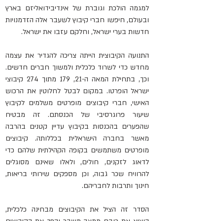
למגמה הולכת וגוברת של אינדיבידואליזם בארץ 
ובעולם, חיפשו חברי קיבוץ לשעבר אלה הזדמנויות 
חדשות בערי ישראל, וחלקם עזבו את ישראל.
התנועה הקיבוצית הייתה צריכה להגדיר את עצמה 
מחדש כדי לשרוד כלכלית ולמשוך חברים חדשים. 
וכך, בתחילת המאה ה-21, 179 מתוך 274 קיבוצי 
ישראל הופרטו. במקום לבטל לחלוטין את הרכוש 
האישי, חברי קיבוצים מופרטים משלמים לקיבוץ 
שיעור פרוגרסיבי של הכנסתם. זה מבטיח 
שהפערים בהכנסות בקיבוץ עדיין קטנים בהרבה 
מאשר בחברה הישראלית בכללותה. קיבוצים 
מופרטים משתמשים בקופה הקהילתית שלהם כדי 
לדאוג לזקנים, חולים, ולאלו שאינם מסוגלים 
להרוויח שכר גבוה, וכן מספקים שירותי בריאות, 
חינוך ותרבות לחבריהם.
הסדר זה הציל את הקיבוצים מבחינה כלכלית, 