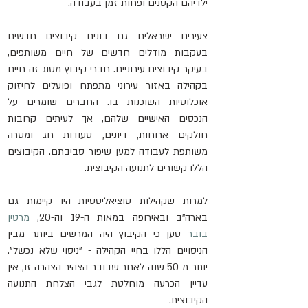
ילדיהם הקטנים ופחות זמן בעבודה.
צעירים ישראלים גם בונים קיבוצים חדשים 
בעקבות מודלים חדשים של חיים משותפים, 
בעיקר קיבוצים עירוניים. חברי קיבוץ מסוג זה חיים 
בקהילה באזור עירוני מתפתח ופועלים לחיזוק 
אוכלוסיות השוכנות בו. החברים שומרים על 
הנכסים האישיים שלהם, אך לעיתים קרובות 
חולקים ארוחות, דיונים, סעודות חג ומטרה 
משותפת לעבודה למען שיפור סביבתם. הקיבוצים 
הללו קשורים לתנועה הקיבוצית.
למרות שקהילות סוציאליסטיות היו קיימות גם 
בארה"ב ובאירופה במאות ה-19 וה-20, 
מרטין 
בובר
 טען כי הקיבוץ היה המרשים ביותר מבין 
הניסויים הללו בחיי הקהילה - "ניסוי שלא נכשל". 
יותר מ-50 שנה לאחר שבובר הצהיר הצהרה זו, אין 
עדיין הכרעה מוחלטת לגבי הצלחת התנועה 
הקיבוצית.