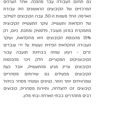
גם תחום העבודה עבר מהפכה. אחד הערכים 
המרכזיים של הקיבוצים הראשונים היה עבודת 
האדמה. החל משנות ה-50, עברו הקיבוצים לשילוב 
של חקלאות ותעשייה. עיקר התעשייה הקיבוצית 
מתמקדת במזון מעובד, פלסטיק ומתכת. כיום, רק 
15% מהכנסת הקיבוצים היא מחקלאות, ועיקר 
העבודה החקלאית הפיזית נעשית על ידי עובדים 
זרים - רעיון שהיה בבחינת תועבה עבור 
הקיבוצניקים המקוריים. חלק ניכר מהכנסות 
הקיבוצים עדיין מגיע מהתעשייה, אבל כעת 
הקיבוצים מפעילים גם שירותים מסחריים 
שמרוויחים יותר ויותר. קניונים ושטחי מסחר בניהול 
קיבוצים זכו להצלחה, ותיירות מסחרית, קיבוצים 
רבים מתהדרים בבתי הארחה ובתי מלון. 