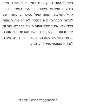
האמון", המקדם קשר חברתי. על ידי יצירת מצב 
נוירולוגי משותף, אינטנסיבי וטעון רגשית בקרב 
קהילה שלמה, השופר פועל כסוכן רב עוצמה של 
לכידות חברתית. הוא מסנכרן לא רק את תשומת 
הלב אלא את הכימיה המוחית של הקהילה, ומחזק 
את זהותם הקולקטיבית ואת מטרתם המשותפת 
ברמה ביולוגית עמוקה. הדבר הופך חוויה אישית 
לפולחן קבוצתי מאחד ועוצמתי.
credit: Florian Voggeneder