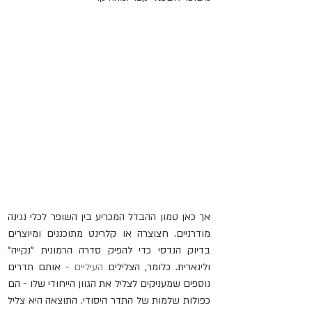
אך כאן טמון ההבדל המכריע בין השופר לכלי נגינה 
מודרניים. חצוצרה או קלרינט מתוכננים ומיוצרים 
בדיוק הנדסי כדי להפיק סדרה הרמונית "נקייה" 
ולינארית. כלומר, הצלילים 
העיליים
 - אותם תדרים 
נוספים שמעניקים לצליל את הגוון הייחודי שלו - הם 
כפולות שלמות של התדר היסודי. התוצאה היא צליל 