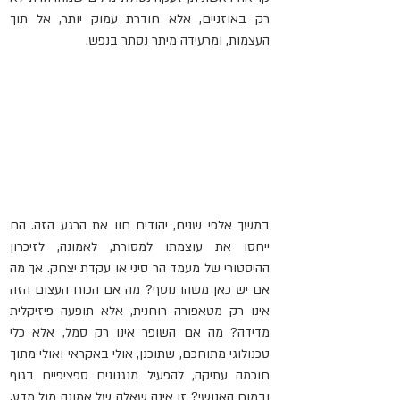
רק באוזניים, אלא חודרת עמוק יותר, אל תוך 
העצמות, ומרעידה מיתר נסתר בנפש. 
במשך אלפי שנים, יהודים חוו את הרגע הזה. הם 
ייחסו את עוצמתו למסורת, לאמונה, לזיכרון 
ההיסטורי של מעמד הר סיני או עקדת יצחק. אך מה 
אם יש כאן משהו נוסף? מה אם הכוח העצום הזה 
אינו רק מטאפורה רוחנית, אלא תופעה פיזיקלית 
מדידה? מה אם השופר אינו רק סמל, אלא כלי 
טכנולוגי מתוחכם, שתוכנן, אולי באקראי ואולי מתוך 
חוכמה עתיקה, להפעיל מנגנונים ספציפיים בגוף 
ובמוח האנושי? זו אינה שאלה של אמונה מול מדע, 