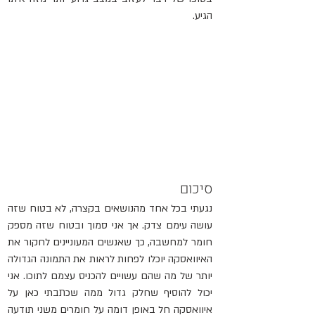
הגיע.
סיכום
נגעתי בכל אחד מהנושאים 
בקצרה
, לא בטוח שזה 
עושה עימם צדק. אך אני סמוך ובטוח שזה מספק 
חומר למחשבה, כך שאנשים המעוניינים לחקור את 
האיוואסקה יוכלו לפחות לראות את התמונה הגדולה 
יותר של מה שהם עשויים להכניס עצמם לתוכו. אני 
יכול להוסיף שחלק גדול ממה שכתבתי כאן על 
איוואסקה חל באופן דומה על חומרים משני תודעה 