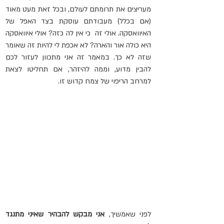
מעריצים את תרומתם לעולם, ובכל זאת מעט מאוד 
(אם בכלל) מעבודתם עוסקת בצד האפל של 
האיוואסקה. אולי זה  כי אין לה כזה? אולי איוואסקה 
היא כולה אור והארה? לא אכפת לי להיות זה שאומר 
שזה לא כך. במאמר זה אני מתכוון לעזור לכם 
להבין מדוע, וממה להיזהר, אם תחליטו לצאת 
למרחב הריפוי של צמח קדוש זו.
לפני שאמשיך, 
אני מבקש להבהיר שאיני מתנגד 