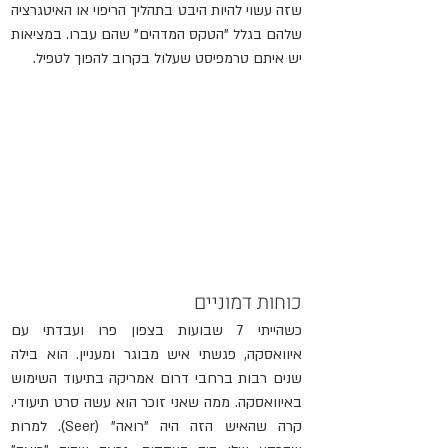
שזה עשוי להיות היבט בתהליך הריפוי או האיטגרציה 
שלהם בגלל "הטקס המדהים" שהם עברו. במציאות 
יש איתם טרמפיסט שעלול בקרוב להפוך לטפיל.
כוחות דמוניים
כשהייתי 
7 שבועות 
בצפון פרו ועבדתי עם 
איוואסקה, פגשתי איש מבוגר ומעניין. הוא בילה 
שנים רבות ברחבי דרום אמריקה בתיעוד השימוש 
באיוואסקה. ממה שאני זוכר הוא עשה סרט תיעודי. 
קרה שהאיש הזה היה "רואה" (Seer). למרות 