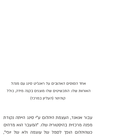
אחד הסוסים האהובים על ראנג'יט סינג עם מנהל 
האורוות שלו. התכשיטים שלו מוצגים בקנה מידה, כולל 
קוהינור (העליון במרכז)
עבור אנאנד, העצמת היהלום ע"י סינג הייתה נקודת 
מפנה מרכזית בהיסטוריה שלו. "המעבר הוא מדהים 
כשהיהלום הופך לסמל של עוצמה ולא של יופי", 