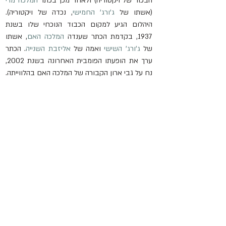
הבכור של ויקטוריה) ולאחר מכן בכתר 
המלכה מרי
(אשתו של 
ג'ורג' החמישי
, נכדה של ויקטוריה). 
היהלום הגיע למקום הכבוד הנוכחי שלו בשנת 
1937, בקדמת הכתר שענדה 
המלכה האם
, אשתו 
של 
ג'ורג' השישי
 ואמה של 
אליזבת השנייה
. הכתר 
ערך את הופעתו הפומבית האחרונה בשנת 2002, 
נח על גבי ארון הקבורה של המלכה האם בהלווייתה.