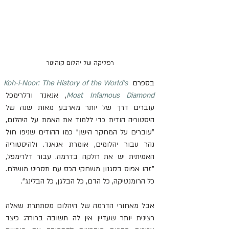
רפליקה של יהלום קוהינור
בספרם 
Koh-i-Noor: The History of the World's 
Most Infamous Diamond
, אנאנד ודלרימפל 
עוברים דרך של יותר מארבע מאות שנה של 
היסטוריה הודית כדי ללמוד את האמת על היהלום, 
"עוברים על המחקר הישן" כמו ההודים שניפו חול 
נהר עבור יהלומים, אומרת אנאנד. ולהיסטוריה 
האמיתית יש את חלקה בדרמה. עבור דלרימפל, 
"זהו אפוס בסגנון משחקי הכס עם תסריט מושלם. 
כל הרומנטיקה, כל הדם, כל הבלגן, כל הבלינג".
אבל מאחורי הדרמה של היהלום מסתתרת שאלה 
רצינית יותר שעדיין אין לה תשובה ברורה: כיצד 