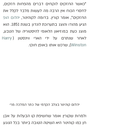
"כאשר החזקים לוקחים דברים מהפחות חזקים, 
לחסרי הכוח אין הרבה מה לעשות מלבד לקלל את 
החזקים", אומר קורין. בדומה לקוהינור, 
יהלום הופ
הגיע מהודו והוצג בתערוכת לונדון בשנת 1851. הוא 
מוצג כעת במוזיאון הלאומי להיסטוריה של הטבע, 
לאחר שנתרם על ידי הארי ווינסטון (
Harry 
Winston
), שרכש אותו באופן חוקי.
יהלום קוהינור בצלב הקדמי של כתר המלכה מרי
ולמרות שקורין אומר שחשיפת קו הבעלות על אבן 
חן כמו קוהינור היא השיטה הטובה ביותר בכל הנוגע 