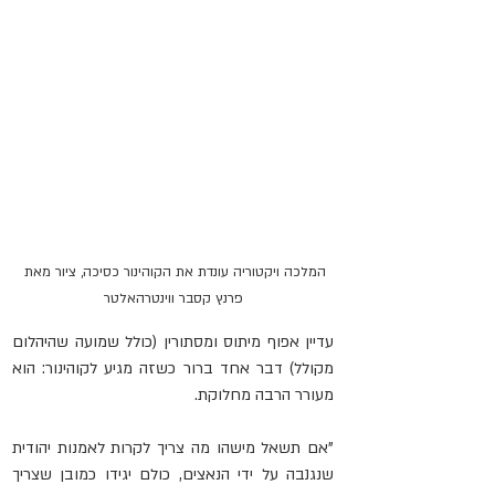
המלכה ויקטוריה עונדת את הקוהינור כסיכה, ציור מאת 
פרנץ קסבר ווינטרהאלטר
עדיין אפוף מיתוס ומסתורין (כולל שמועה שהיהלום 
מקולל) דבר אחד ברור כשזה מגיע לקוהינור: הוא 
מעורר הרבה מחלוקת.
"אם תשאל מישהו מה צריך לקרות לאמנות יהודית 
שנגנבה על ידי הנאצים, כולם יגידו כמובן שצריך 