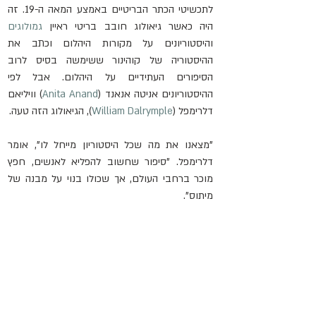
לתכשיטי הכתר הבריטיים באמצע המאה ה-19. זה 
היה כאשר גיאולוג חובב בריטי ראיין 
גמולוגים
והיסטוריונים על מקורות היהלום וכתב את 
ההיסטוריה של קוהינור ששימשה בסיס לרוב 
הסיפורים העתידיים על היהלום. אבל לפי 
ההיסטוריונים אניטה אנאנד (
Anita Anand
) וויליאם 
דלרימפל (
William Dalrymple
), הגיאולוג הזה טעה.
"מצאנו את מה שכל היסטוריון מייחל לו", אומר 
דלרימפל. "סיפור שחשוב להפליא לאנשים, חפץ 
מוכר ברחבי העולם, אך שכולו בנוי על מבנה של 
מיתוס".