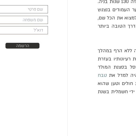
ובלתי ניתנת לסיום, כך שזה שוק לגלות שכעת היא כבר מוגנת מפגעי מזג האוויר, לראשונה מזה 130 שנות בניה. 
האקסטזה של מקהלת הללויה המתנגנת דרך מערכת הרמקולים וקרני שמש המנקדות את יער העמודים בנצנוץ 
 ולמצוא את הכל שם, 
קהל, חול, דם, חיות, גלדיאטורים והקיסר עם אגודלו מופנה מטה, זה מרגיש בלתי אפשרי, הדרך הטובה ביותר 
הרשמה
?" הארכיטקט הקטלאני הדגול התאים את המבנה ללא הרף במהלך 
עבודתו, שינה פרטים כתגובה לאבנים יוצאות דופן שנמצאו במחצבה ובחן באופן מתמיד את רעיונותיו בעזרת 
דגמים בגודל מלא. היה חמור שהונף בחזית הבזיליקה, כדי לראות כיצד הוא ייראה מפוסל בסצנת המולד 
היה למדל את 
טבח 
, של תינוקות שנולדו מתים. לטובת המחקר הרוחני, הוא נכח ברגעי מוות בבית חולים וטען שהוא 
יכול לראות את הרגע בו נשמת המתים פגשה את המשפחה הקדושה. גאודי נפגע אנושות על ידי חשמלית בשנת 