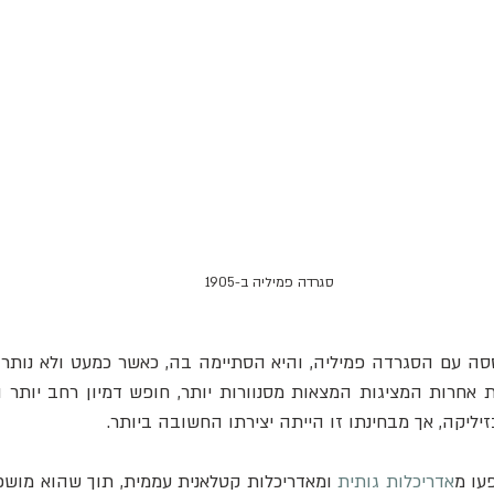
סגרדה פמיליה ב-1905
ליקה, אך מבחינתו זו הייתה יצירתו החשובה ביותר. 
עו מ
אדריכלות גותית