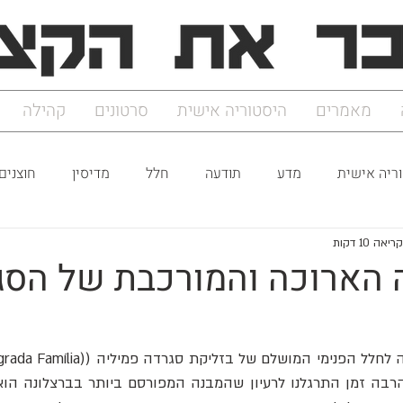
מאמרים
היסטוריה אישית
סרטונים
קהילה
ריה אישית
מדע
תודעה
חלל
מדיסין
חוצנים
יאה 10 דקות
 הארוכה והמורכבת של הסג