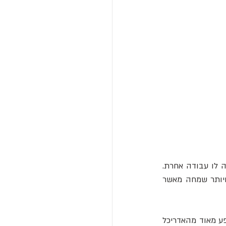
הקריירה של גאודי התבססה עם הסגרדה פמיליה, והיא הסתיימה בה, כאשר כמעט ולא נותרה לו עבודה אחרת. 
בין לבין הוא תכנן עבודות אחרות המציגות המצאות מסנוורות יותר, חופש דמיון רחב יותר ויותר שמחה מאשר 
 ומאדריכלות קטלאנית עממית, תוך שהוא מושפע מאוד מהאדריכל 