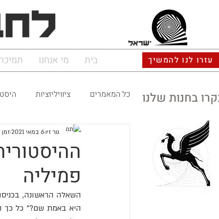
ישראל
בית
מי אנחנו
תמיכה
עזרו לנו להמשיך
כל המאמרים
ציוויליזציות
היסטו
קרו בחנות שלנו
גור זיו
6 במאי 2021
זמן קר
ההיסטוריה
פמיליה