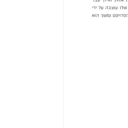
הארכיטקט אך ורק בסגרדה פמיליה. מעניין שכאשר גאודי בנה את הסגרדה פמיליה, האמונה שלו עוצבה על ידי 
הפרויקט. מספרים כי גאודי לא היה קתולי מאמין לפני שעבד על הסגרדה פמיליה, אך ככל שהפרויקט נמשך הוא 