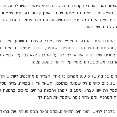
 ה
מודרניסטה
 הטבעי המאפיין את גאודי. עיצובה הושפע מארכיט
, ומסגנונות ה
אר-נובו
 ו
התחייה הגותית
בנה משופע בהם פוסלו על ידי הארכיטקט עצמו.
מל את ישו עצמו, ומסביבו יוקמו ארבעה צריחים נמוכים במקצת 
יח המרכזי יוקם צריח נוסף שיסמל את הבתולה.