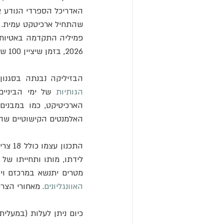
2026, בזמן שיציין 100 שנה למותו של גאודי.
הבזיליקה נבנתה בסגנון
הגותיות
 של ימי הביניים
האלמנטים הקישוטיים שהמ
מטרים יתנשא במרכזם ויס
האוונגליונים
. מאחורי הצר