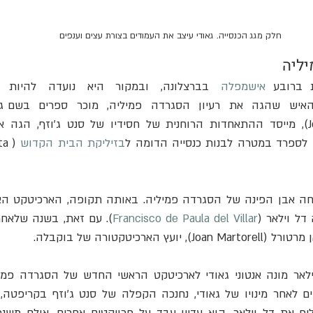
חלק מגג הכנסייה. גאודי עיצב את העמודים בצורת עצים וענפים
ליה
 ברובע  
אישמפלה
   בברצלונה,   ובמקור   היא   נועדה   להיות   
 לספרד במטרה לבנות כנסייה הדומה ל
בזיליקת הבית הקדוש
a 
דל וילאר (
Francisco de Paula del Villar
הארכיטקטורה של בוקבלה.