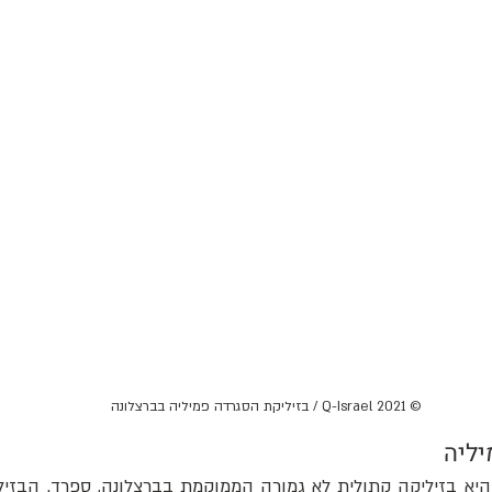
 © Q-Israel 2021 / בזיליקת הסגרדה פמיליה בברצלונה
יליה