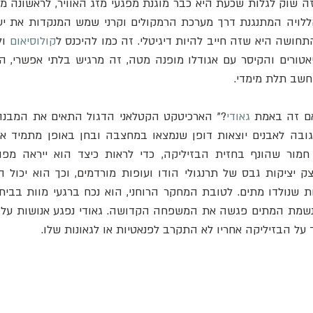
תחושה היא שזה חייב להיות דיגיטלי. זה כמו להיכנס ל
קולוסיאום
שב תלת מימדי.
ם זה באמת 
גאודי
צק יציקות גבס של תרנגולי הודו ועופות מורדמים, וכך הוא יכול 