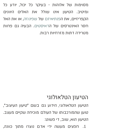
מסוימות של אלוהות - בעיקר כל יכול, יודע כל 
ומיטיב. הטיעון אינו שולל את האלים היוונים 
הקפריזיים, את ה
פנתיאיזם
 של 
שפינוזה
, או את האל 
חסר האינטרסים של ה
דאיסטים
. הבעיה גם פחות 
מטרידה דתות מזרחיות רבות.
הטיעון הטלאולוגי
הטיעון הטלאולוגי, הידוע גם בשם "טיעון העיצוב", 
טוען שהמורכבותו של העולם מוכיחה שקיים מעצב. 
הטיעון הוא, שוב, די פשוט:
חפצים מעשה ידי אדם נוצרו מתוך כוונה, 