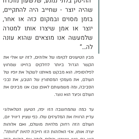
"ההיסק בלתי נמנע, שלשעון מוכרח 
שהיה יוצר - שחייב היה להתקיים, 
בזמן מסוים ובמקום כזה או אחר, 
יוצר או אמן שיצרו אותו למטרה 
שלמעשה אנו מוצאים שהוא עונה 
לה…”
מבין הטיעונים לקיומו של אלוהים, לזה יש אולי את 
הקשר הגדול ביותר לחלקים בחיינו שמחוץ 
לפילוסופיה. הוא מבקש מאיתנו לשקול את יופיו של 
העולם, את מעמקי המסתורין של הטבע, את נבכי 
הסביבה, ומה משמעותם לאופן שבו אנו מבינים את 
העולם וכיצד הוא נוצר.
עד כמה שהמחשבה הזו יפה, הטיעון הטלאולוגי 
עדיין הרוויח את המלעיזים שלו. כפי שציין דיוויד יום, 
העולם הזה רחוק מלהיות מושלם, ואם אלוהות 
יצרה אותו, אזי האלוהות הזו חייבת להיות "נחותה". 