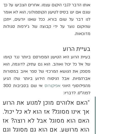
אותו הדבר לגבי היקום עצמו. אחרים הצביעו על כך 
שגם אם יש בסיס לטיעון הקוסמולוגי, הוא לא אומר 
לנו דבר על שום בורא. ככל שאנו יודעים, ייתכן 
שהיקום נוצר על ידי קבוצה של ג'ירפות סגולות 
מדוכאות.
בעיית הרוע
בעיית הרוע היא הטיעון המפורסם ביותר נגד קיומו 
של אל כל יכול ואוהב. הוא גם עתיק. לדוגמה, הוא 
מספק את הנושא המרכזי של ספר איוב במסורות 
אברהמיות. אבל הניסוח הידוע ביותר שלו הגיע 
מהפילוסוף היווני 
אפיקורוס
 אי שם בסביבות 300 
לפנה"ס. לדבריו:
"האם אלוהים מוכן למנוע את הרוע 
אך אינו מסוגל? אז הוא לא כל יכול. 
האם הוא מסוגל אבל לא רוצה? אז 
הוא מרושע. אם הוא גם מסוגל וגם 