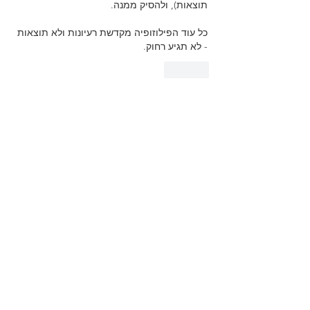
תוצאות), ולהסיק ממנה. 
כל עוד הפילוזופיה מקדשת רעיונות ולא תוצאות 
- לא תגיע רחוק.
לייק
בקרו בחנות שלנו
הגמל המעופף מביא לכם פריטים יוצאי דופן
ומותרות של ימי קדם אל מפתן דלתכם, כמו גם