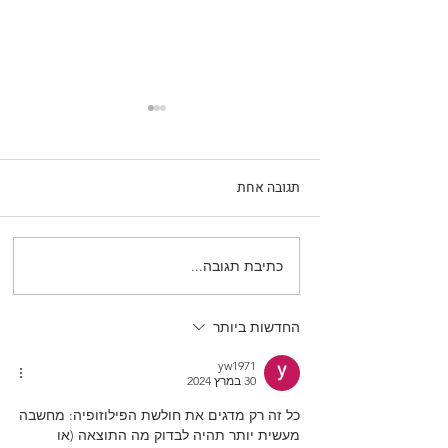
תגובה אחת
כתיבת תגובה...
האם המוח שלך מחובר לרקמת
המציאות עצמה?
החדשות ביותר
yw1971
30 במרץ 2024
כל זה רק מדגים את חולשת הפילוזופיה: מחשבה 
מעשית יותר תהיה לבדוק מה התוצאה (או 