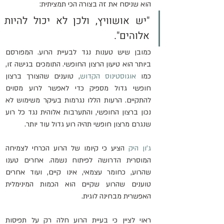
הוא שניסח את זה בצורה הכי תמציתית: 
"יש אושוויץ, ולכן לא יכול להיות 
אלוהים".
כמובן שיש טענות נגד לבעיית הרוע. המפורסם 
ביותר הוא טיעון הרצון החופשי. התומכים בגישה זו, 
כמו 
אוגוסטינוס הקדוש
, טוענים שהצורך ברצון 
חופשי גדול מספיק כדי לאפשר לרוע מסוים 
להתקיים. הרעות הללו נגרמות בעיקר משימוש לא 
נכון ברצון החופשי, והתערבות אלוהית נגד כל רוע 
שנגרם מרצון חופשי תהיה רוע גדול עוד יותר.
ג'ון היק
 הציע כי קיומו של הרוע הכרחי לצמיחה 
המוסרית הדרושה לפיתוח נשמה. אחרים טענו 
שהרוע, כחומר עצמאי, אינו קיים, ועוד אחרים 
טוענים שהרוע שקיים הוא הכמות המינימלית 
האפשרית מבחינה לוגית.
ראוי לציין כי בעיית הרוע חלה רק על תפיסות 