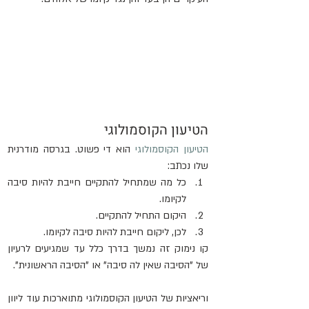
הטיעון הקוסמולוגי
הטיעון הקוסמולוגי
 הוא די פשוט. בגרסה מודרנית 
שלו נכתב:
כל מה שמתחיל להתקיים חייבת להיות סיבה 
לקיומו.
היקום התחיל להתקיים.
לכן, ליקום חייבת להיות סיבה לקיומו.
קו נימוק זה נמשך בדרך כלל עד שמגיעים לרעיון 
של "הסיבה שאין לה סיבה" או "הסיבה הראשונית".
וריאציות של הטיעון הקוסמולוגי מתוארכות עוד ליוון 