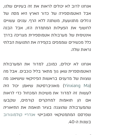
אנחנו לרוב לא יכולים לראות את זה בעיניים שלנו, 
אבל האטמוספירה של כדור הארץ היא מסה של 
נוזלים מתנועעת, משתנה ללא הרף. עננים עשויים 
לחשוף את הפעילות המתמדת הזו, אבל הבנה 
אינטימית של מערבולת אטמוספירית מצריכה בדרך 
כלל מכשירים שממפים בקפידה את התנועות הבלתי 
נראות שלה.
אנחנו לא יכולים, כמובן, למדוד את המערבולת 
האטמוספרית שאן גוך מתאר בליל כוכבים. אבל מה 
שצוות של מדענים בראשות הפיזיקאי שישיאנג מה 
(
Yinxiang Ma
) מאוניברסיטת שיאמן יכול היה 
לעשות זה למדוד את משיכות המכחול כדי לראות 
אם הן תואמות למחקרים קודמים, שקבעו 
שהמערבולת שהוצגה בציור תואמת את התיאוריה 
שפרסם המתמטיקאי הסובייטי 
אנדריי קולמוגורוב
בשנות ה-40.