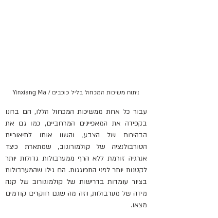
ניתוח משיכות המכחול בליל כוכבים / Yinxiang Ma
עבור כל אחת ממשיכות המכחול הללו, הם בחנו 
בקפידה את המאפיינים המרחביים, כמו גם את 
הבהירות של הצבע, והשוו אותו לתיאוריית 
הטורבולנציה של קולמורוגוב, שמתארת ​​כיצד 
אנרגיה זורמת ללא הרף ממערבולות גדולות יותר 
לקטנות יותר לפני התפוגגות. הם גילו שהמערבולות 
בציור עומדות בדרישות של קולמוגורוב של קנה 
מידה של מערבולות, וזה מה שגם חוקרים קודמים 
מצאו.