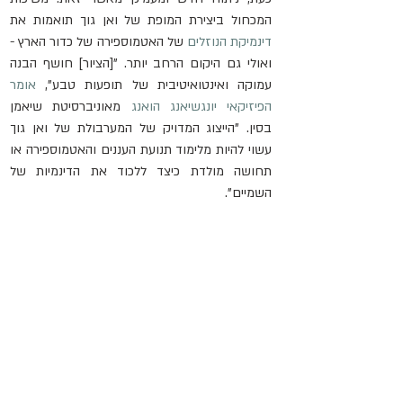
המכחול ביצירת המופת של ואן גוך תואמות את 
דינמיקת הנוזלים
 של האטמוספירה של כדור הארץ - 
ואולי גם היקום הרחב יותר. "[הציור] חושף הבנה 
עמוקה ואינטואיטיבית של תופעות טבע", 
אומר 
הפיזיקאי יונגשיאנג הואנג
 מאוניברסיטת שיאמן 
בסין. "הייצוג המדויק של המערבולת של ואן גוך 
עשוי להיות מלימוד תנועת העננים והאטמוספירה או 
תחושה מולדת כיצד ללכוד את הדינמיות של 
השמיים".