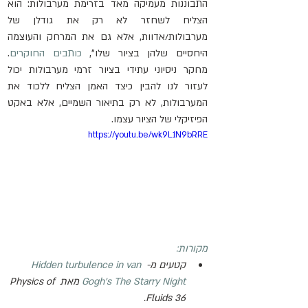
התבוננות מעמיקה מאד בזרימת מערבולות: הוא 
הצליח לשחזר לא רק את גודלן של 
מערבולות/אדוות, אלא גם את המרחק והעוצמה 
היחסיים שלהן בציור שלו", 
כותבים החוקרים
. 
מחקר ניסיוני עתידי בציור זרמי מערבולות יכול 
לעזור לנו להבין כיצד האמן הצליח ללכוד את 
המערבולות, לא רק בתיאור השמיים, אלא באקט 
הפיזיקלי של הציור עצמו.
https://youtu.be/wk9L1N9bRRE
מקורות:
קטעים מ- 
Hidden turbulence in van 
Gogh's The Starry Night
 מאת 
Physics of 
.
Fluids 36