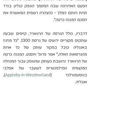
הפעם האחרונה שבה המסמך הונפק כגליון בודד 
תחת חותם המלך - כהצהרה רשמית המאשרת את 
הסכם המגנה כרטה".
לדבריו, כולל הגרסה של הרווארד, קיימים שבעה 
עותקים מקוריים ידועים של גרסת 1300. "כל מחוז 
באנגליה קיבל במקור עותק של כל אחת 
מהגרסאות האלה," אמר פרופ' וינסנט. המגנה כרטה 
של הרווארד נחשבת כעותק שהונפק עבור המנהלה 
המקומית הפרלמנטרית לשעבר של אפלבי 
בווסטמורלנד (
Appleby-in-Westmorland
), 
אנגליה.