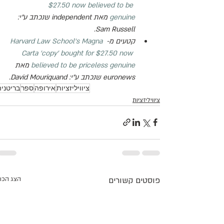
$27.50 now believed to be 
genuine
 מאת 
independent
 שנכתב ע"י: 
.
Sam Russell
קטעים מ- 
Harvard Law School's Magna 
Carta 'copy' bought for $27.50 now 
believed to be priceless genuine
 מאת 
euronews שנכתב ע"י: David Mouriquand.
ציוויליזציות
אירופה
ספר
בריטניה
ציוויליזציות
פוסטים קשורים
הצג הכו