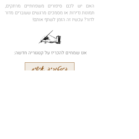
האם יש לכם סיפורים משפחתיים מרתקים,
תמונות נדירות או מסמכים מרגשים שעוברים מדור
לדור? עכשיו זה הזמן לשתף אותם!
אנו שמחים להכריז על קטגוריה חדשה:
היסטוריה אישית
הרשמו לידיעון המקוון שלנו
קבלו עידכונים על מאמרים חדשים