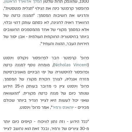
1300, שהונפק תחת שלטון 
המלך אדוארד הראשון
. 
פרופסור קרפנטר כינה את הגילוי "תגלית פנטסטית", 
והדגיש את חשיבות המסמך: "המגנה כרטה של 
הרווארד ראויה לחגיגה, לא כסתם עותק דהוי ובלוי, 
אלא כמסמך מקורי של אחד מהמסמכים החשובים 
ביותר בהיסטוריה החוקתית העולמית - אבן יסוד של 
חירויות העבר, ההווה והעתיד".
פרופ' קרפנטר חבר לפרופסור ניקולס וינסנט 
(
Nicholas Vincent
), מומחה נוסף למגנה כרטה 
ופרופסור להיסטוריה של ימי הביניים מאוניברסיטת 
מזרח אנגליה, לצורך חקירת מקורו של המסמך. 
פרופ' וינסנט ציין כי מדובר בעותק ה-25 הידוע 
שנותר כיום של מגנה כרטה מקורית. "ההשוואה 
שאני יכול לעשות היא לצייר הנדיר ביותר שכולם 
מכירים - 
יוהאנס ורמיר
", אמר פרופ' וינסנט. 
"ככל הידוע - וזה נתון לוויכוח - קיימים כיום יותר 
מ-30 ציורים של ורמיר, ובכל זאת הוא נחשב לצייר 