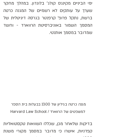
ימי הביניים מקינגס קולג' בלונדון. במהלך מחקר 
שערך על עותקים לא רשמיים של המגנה כרטה 
ברשת, נתקל פרופ' קרפנטר בגרסה דיגיטלית של 
המסמך השמור באוניברסיטת הרווארד - וחשד 
שמדובר במסמך אותנטי.
מגנה כרטה בגיליון של 1300 בבעלות בית הספר 
למשפטים של הרווארד / Harvard Law School
בדיקות שלאחר מכן, שכללו השוואות טקסטואליות 
קפדניות, אישרו כי מדובר במסמך מקורי משנת 