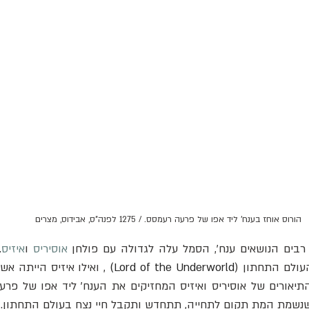
הורוס אוחז בענח' ליד אפו של פרעה רעמסס. / 1275 לפנה"ס, אבידוס, מצרים
רבים הנושאים ענח', הסמל עלה לגדולה עם פולחן 
אוסיריס
 ו
איזיס
עולם התחתון (
Lord of the Underworld)
שנשמת המת תקום לתחייה, תתחדש ותקבל חיי נצח בעולם התחתון.