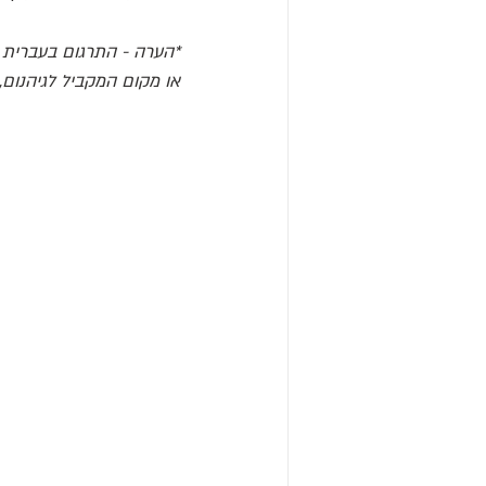
*הערה - התרגום בעברית ל 'Underworld' ה
או מקום המקביל לגיהנום,