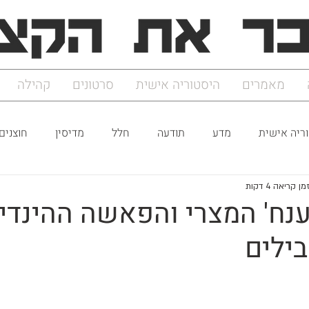
מאמרים
היסטוריה אישית
סרטונים
קהילה
ריה אישית
מדע
תודעה
חלל
מדיסין
חוצנים
מן קריאה 4 דקות
ענח' המצרי והפאשה ההינדי
ילים