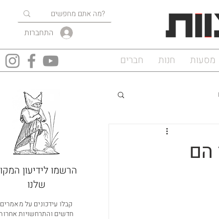
התחברות
מסעות
חנות
חברים
 הם
הרשמו לידיעון המקוו
שלנו
קבלו עידכונים על מאמרים
חדשים והתרחשויות אחרות