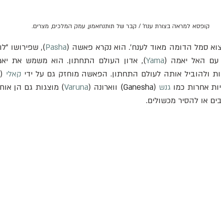
קופסא למראה בצורת ענח' / קבר של תותנחאמון, עמק המלכים, מצרים.
צוא סמל הדומה מאוד לענח'. הוא נקרא פאשה (
Pasha
עם האל יאמה (
Yama
ת ולהוביל אותה לעולם התחתון. הפאשה מוחזק גם על ידי 
קאלי
 (
יות אחרות כמו 
גנש
 (
Ganesha) 
ווארונה (
Varuna
ים או להסיר מכשולים.