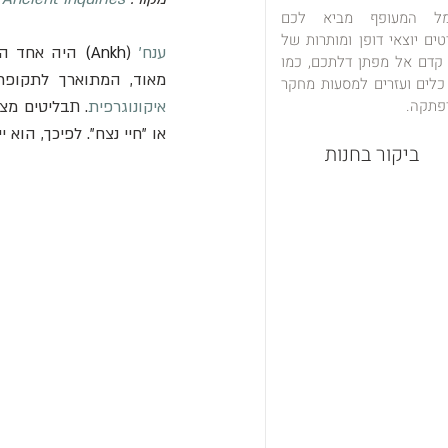
מל המעופף מביא לכם
טים יוצאי דופן ומותרות של
ענח'
 (
Ankh)
 קדם אל מפתן דלתכם, כמו
מאוד, המתוארך לתקופת
כלים ועזרים למסעות מחקר
פתקה.
איקונוגרפית
או "חיי נצח". לפיכך, הוא
ביקור בחנות