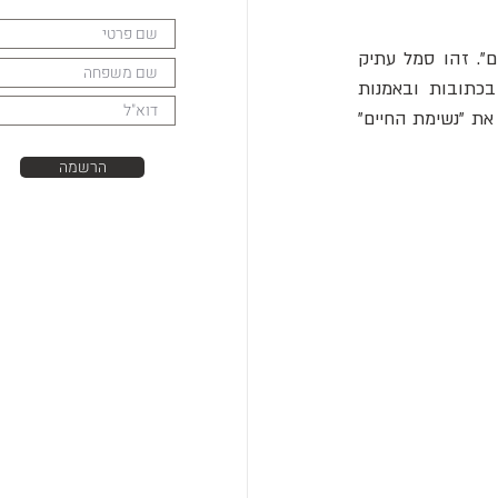
 היה אחד הסמלים הפופולריים ביותר של מצרים, שסימל "חיים" או "נשימת חיים". זהו סמל עתיק 
. תבליטים מציגים לעיתים קרובות אלים המחזיקים ענח' ליד אף פרעה ומעניקים לו את "נשימת החיים" 
הרשמה