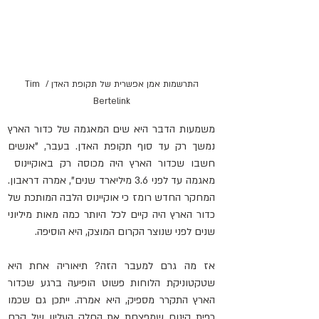
התרשמות אמן אפשרית של תקופת האדן / Tim 
Bertelink
משמעות הדבר היא שים המאגמה של כדור הארץ 
נמשך רק עד סוף תקופת האדן. בעבר, "אנשים 
חשבו שכדור הארץ היה מכוסה רק באוקיינוס ​​
מאגמה עד לפני 3.6 מיליארד שנים", אמרה דראבון. 
המחקר החדש רומז כי אוקיינוס ​​הלבה המותכת של 
כדור הארץ היה קיים לכל היותר כמה מאות מיליוני 
שנים לפני שנוצר הקרום המוצק, היא הוסיפה.
אז מה גרם למעבר הזה? תיאוריה אחת היא 
שטקטוניקת הלוחות פשוט הופיעה ברגע שכדור 
הארץ התקרר מספיק, היא אמרה. ייתכן גם שכמו 
כפית קינוח שמפצחת את החלק העליון של קרם 