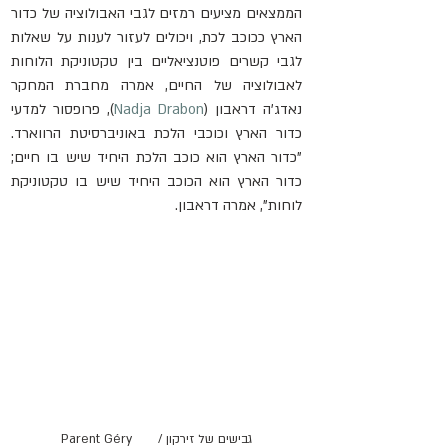
הממצאים מציעים רמזים לגבי האבולוציה של כדור 
הארץ ככוכב לכת, ויכולים לעזור לענות על שאלות 
לגבי קשרים פוטנציאליים בין טקטוניקת הלוחות 
לאבולוציה של החיים, אמרה מחברת המחקר 
נאדג'ה דראבון (
Nadja Drabon
), פרופסור למדעי 
כדור הארץ וכוכבי הלכת באוניברסיטת הרווארד. 
"כדור הארץ הוא כוכב הלכת היחיד שיש בו חיים; 
כדור הארץ הוא הכוכב היחיד שיש בו טקטוניקת 
לוחות", אמרה דראבון.
גבישים של זירקון / 	Parent Géry