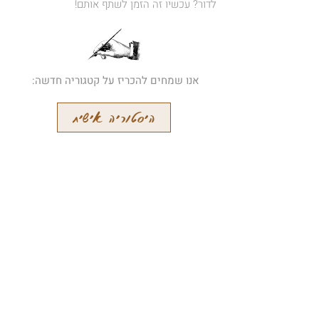
לדור? עכשיו זה הזמן לשתף אותם!
אנו שמחים להכריז על קטגוריה חדשה:
היסטוריה אישית
הרשמו לידיעון המקוון שלנו
קבלו עידכונים על מאמרים חדשים
והתרחשויות אחרות