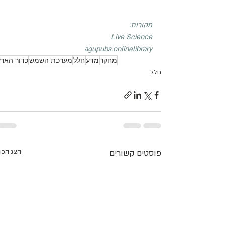
מקורות:
Live Science
agupubs.onlinelibrary
מחקר
מדע
חלל
מערכת השמש
כדור הארץ
חלל
פוסטים קשורים
הצג הכו