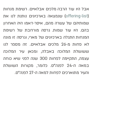
אבל היו עוד הרבה מלכים אבלאיים. רשימת מנחות 
(
offering-list
)
 שנמצאה בארכיונים נותנת לנו את 
שמותיהם של עשרה מהם, איסר-דאמו היה האחרון 
בהם. היו עוד שמות. גרסה מורחבת של רשימת 
המנחות התגלה בארכיונים של מארי, וגרסה זו מונה 
לא פחות מ-26 מלכים אבלאיים. זה מספר לנו 
ששושלת המלוכה באבלה, ומכאן עיר המלוכה 
עצמה, התקיימה לפחות 300 שנה לפני שיא כוחה 
במאה ה-24 לפנה"ס. כלומר, מקורות השושלת 
והעיר מתוארכים לפחות למאה ה-27 לפנה"ס.