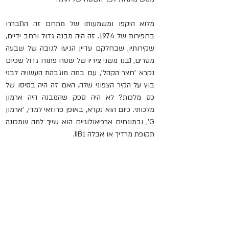
מלוא היקפו ומשמעותו של מתחם זה התבררו 
בחפירות של 1974. זה היה מבנה גדול ורחב ידיים, 
שקירותיו, שבחלקם עדיין הגיעו לגובה של שבעה 
מטרים, נבנו משני צידיו של שטח פתוח גדול שכיום 
נקרא 'חצר הקהל', עם במה מוגבהת העשויה לבני 
בוץ על הקיר הצפוני שלה. האם זה היה בסיסו של 
כס מלכות? לא היה ספק שהמבנה היה ארמון 
מלכותי. כיום הוא נקרא, באופן פרוזאי למדי, 'ארמון 
G', ובמונחים ארכיאולוגיים הוא שייך למה שמכונה 
תקופת מרדיך או אבלה IIB1.