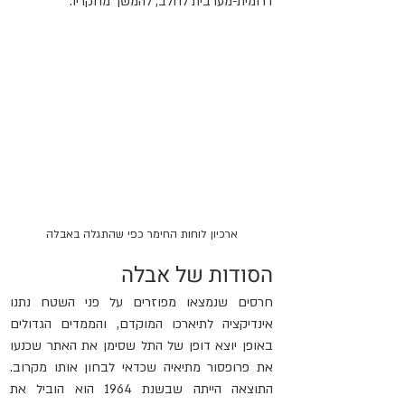
דרומית-מערבית לחלב, להמשך מחקריו.
ארכיון לוחות החימר כפי שהתגלה באבלה
הסודות של אבלה
חרסים שנמצאו מפוזרים על פני השטח נתנו 
אינדיקציה לתיארכו המוקדם, והממדים הגדולים 
באופן יוצא דופן של התל שסימן את האתר שכנעו 
את פרופסור מתיאיה שכדאי לבחון אותו מקרוב. 
התוצאה הייתה שבשנת 1964 הוא הוביל את 