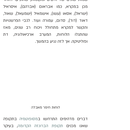
מכן במקרא, כמו אבראום (אברהם), איסראיל 
(ישראל), אסאו (עשו), אישמאיל (ישמעאל), שאול, 
דאוד (דוד), סדום, עמורה ועוד. לגבי הפרשנויות 
והקשר למקרא מתחולל ויכוח רב שנים, מאז 
שהתגלו הלוחות, המערב ארכיאולוגיה, דת 
ופוליטיקה. אך לזה נגיע בהמשך.
לוחות חימר מאבלה
דברים מדהימים התרחשו ב
מסופוטמיה
 בתקופה 
שאנו מכנים 
תקופת הברונזה הקדומה
, בעיקר 