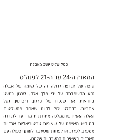
פסל שליט יושב מאבלה
המאות ה-24 עד ה-21 לפנה"ס
סופה של תקופה גדולה זה של קיומה של אבלה 
נבע מהשמדתה על ידי מלך אכדי, סרגון כמעט 
בוודאות, אף שנכדו של סרגון, נרם-סין, נטל 
אחריות. בהחלט יכול להיות שאחד מהשליטים 
האלה האמין שהממלכה מתחזקת מדי, עד לנקודה 
בה היא מאיימת על שאיפות טריטוריאליות אכדיות 
ממערב לפרת, או לפחות שסירבה לשתף פעולה עם 
האכדים בשאיפות המערביות שלהם.