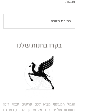
תגובות
כתיבת תגובה...
קום השקט ביותר
כיצד הפכה הודו את הכוכבים
מנחלתם של עשירים להזדמנות
של כולם
בקרו בחנות שלנו
הגמל המעופף מביא לכם פריטים יוצאי דופן
ומותרות של ימי קדם אל מפתן דלתכם, כמו גם