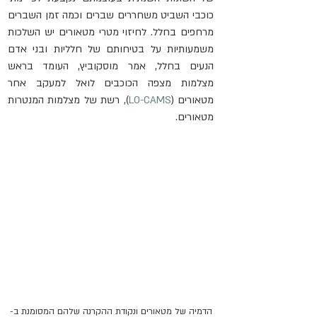
כוכבי השביט משחררים שברים וכמה זמן השברים 
מרחפים בחלל. לחיזוי מטרי מטאורים יש השלכות 
משמעותיות על בטיחותם של חלליות ובני אדם 
הנעים בחלל, אמר מוסקוביץ, העומד בראש 
מצלמות מצפה הכוכבים לואל למעקב אחר 
מטאורים (
LO-CAMS
), רשת של מצלמות המנטרות 
מטאורים.
הדמיה של מטאורים ונקודת ההקרנה שלהם המסומנת ב-