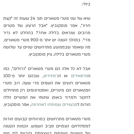
ביולי.
שיא של שני מטרי מטאורים תוך 24 שעות זה "קצת 
חריג", אמר מוסקוביץ. "אבל הרעיון של מטרים 
מרובים שנראים בלילה אחד? בהחלט לא נדיר 
מדי". במהלך השנה יש יותר מ-900 מטרי מטאורים, 
מה שאומר שבממוצע מתרחשים שניים עד שלושה 
מטרי מטאורים בלילה, ציין מוסקוביץ.
אבל לא כל אלה הם מטרי מטאורים "גדולים", כמו 
ה
פרסאידים
 או ה
ג'מינידים
, שבהם יותר מ-100 
מטאורים חוצים את השמים מדי שעה. רוב מטרי 
המטאורים הם מינוריים, ואסטרונומים רק מתחילים 
לחקור ולמדוד באופן שיטתי את המטרים הללו 
הודות ל
מכשירים שפותחו לאחרונה
, אמר מוסקוביץ.
מטרי מטאורים מתרחשים במרווחים קבועים הודות 
למסלוליהם הצפויים סביב השמש. הכמות הקטנה 
של השונות השנתית בעוצמתם נקבעת לפי מתי 