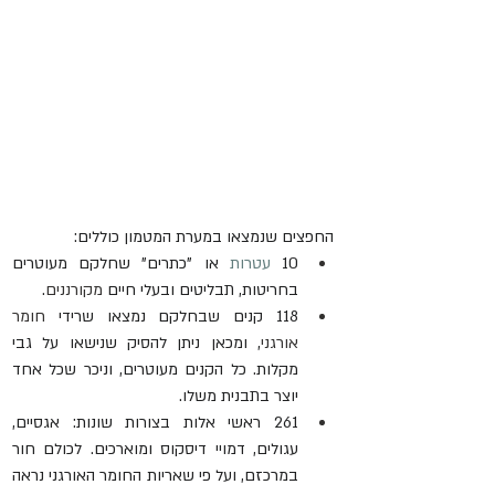
החפצים שנמצאו במערת המטמון כוללים:
10 
עטרות
 או "כתרים" שחלקם מעוטרים 
בחריטות, תבליטים ובעלי חיים 
מקורננים
. 
118 קנים שבחלקם נמצאו שרידי 
חומר 
אורגני
, ומכאן ניתן להסיק שנישאו על גבי 
מקלות. כל הקנים מעוטרים, וניכר שכל אחד 
יוצר בתבנית משלו. 
261 ראשי אלות בצורות שונות: אגסיים, 
עגולים, דמויי דיסקוס ומוארכים. לכולם חור 
במרכזם, ועל פי שאריות החומר האורגני נראה 