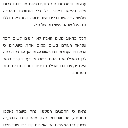
עגולים, ובמרכזם חור מוקף שולים מוגבהות. כלים 
אלה נמצאו בצרור של כלי הנחושת. המטרה 
שלשמהּ שימשו הכלים אינה ידועה. הממצאים כללו 
גם מיכל שנהב עשוי חט של פיל.
חלק מהאובייקטים האלה לא דומים לשום דבר 
שנראה מעולם בשום מקום אחר. משערים כי 
הראשים העגולים הם ראשי אלות, אך אין כל הוכחה 
לכך שאפילו אחד מהם שימש אי פעם בקרב. שאר 
האובייקטים הם אפילו מוזרים יותר ויחודיים יותר 
בסגנונם.
נראה כי החפצים ממטמון נחל משמר נאספו 
בחופזה, מה שהוביל חלק מהחוקרים להשערה 
שיתכן כי הממצאים הם אוצרות קדושים שהשתייכו 