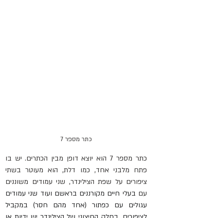
כתר מספר 7
כתר מספר 7 הוא יוצא דופן מבין הכתרים. יש בו 
פתח מלבני אחד, כמו דלת, הוא מעוטר בשתי 
ציפורים על שפת הצילינדר, שני עמודים משוננים 
עם 
בעלי חיים מקורננים בראשם ועוד שני עמודים 
עגולים עם כפתור (אחד מהם חסר) במקביל 
לציפורים. בחלק החיצוני של הצילינדר יש ידיות או 