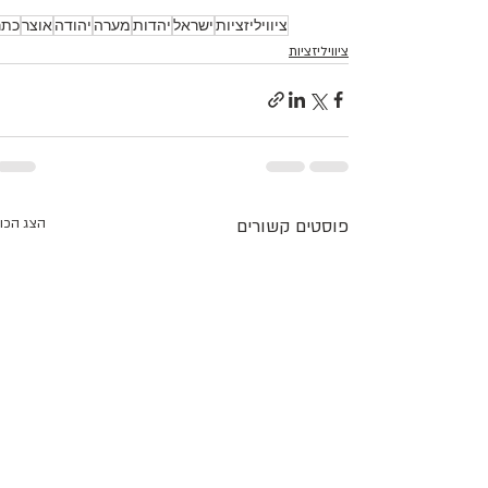
ציוויליזציות
ישראל
יהדות
מערה
יהודה
אוצר
כתר
ציוויליזציות
פוסטים קשורים
הצג הכו