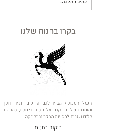
כתיבת תגובה...
הקרב על ה"עצמי": המנגנון
המופלא שמונע מהגוף לטרוף
את עצמו
בקרו בחנות שלנו
הגמל המעופף מביא לכם פריטים יוצאי דופן
ומותרות של ימי קדם אל מפתן דלתכם, כמו גם
כלים ועזרים למסעות מחקר והרפתקה.
ביקור בחנות