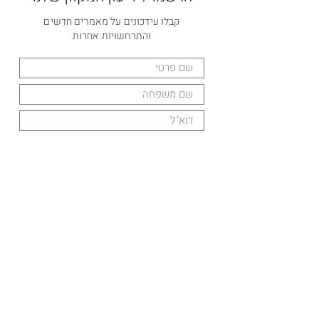
קבלו עידכונים על מאמרים חדשים
והתרחשויות אחרות
הרשמה
קבוצת וואטספ שקטה
קבוצה למטרת עידכונים על מאמרים חדשים או
התרחשויות הקשורות בQ-Israel. בקבוצה לא