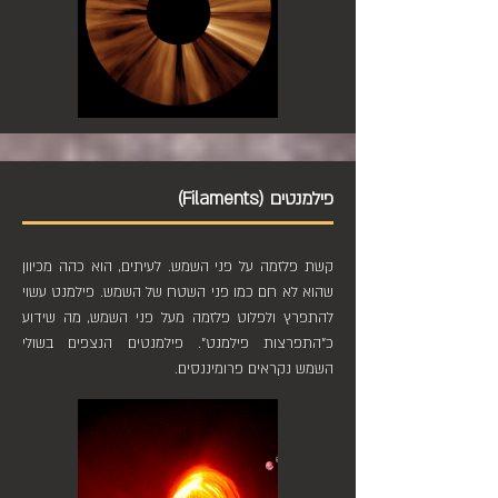
פילמנטים (Filaments)
קשת פלזמה על פני השמש. לעיתים, הוא כהה מכיוון
שהוא לא חם כמו פני השטח של השמש. פילמנט עשוי
להתפרץ ולפלוט פלזמה מעל פני השמש, מה שידוע
כ"התפרצות פילמנט". פילמנטים הנצפים בשולי
השמש נקראים פרומיננסים.