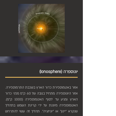
יונוספרה (Ionosphere)
אזור באטמוספירת כדור הארץ בשכבת התרמוספירה.
אזור היונוספירה מתחיל בגובה של 60 ק"מ מפני כדור
הארץ ומגיע עד לסוף האטמוספירה (1000 ק"מ).
האטמוספירה מיוננת על ידי קרינת השמש בתהליך
שנקרא "יינון" או "יוניזציה". תהליך זה עשוי להתרחש