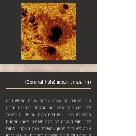
חור עטרת השמש (Coronal hole)
חורי העטרה הם אזורים שבהם עטרת השמש קרה
יותר, ולכן כהה יותר, בהם הפלזמה בצפיפות נמוכה
מהממוצע מכיוון שיש בהם רמות אנרגיה וגז נמוכות
יותר. חורי העטרה הם חלק מעטרת השמש ומשנים
צורה ללא הרף מכיוון שהעטרה אינה מוצקה. מחורי
העטרה נפלטת רוח סולארית במהירות שהיא בערך פי