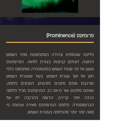
פרומיננס (Prominence)
פליטה עוצמתית ובהירה המתפשטת מפני השמש
החוצה, לעיתים קרובות בצורת לולאה. הפרומיננס
מעוגן אל פני שטח השמש בפוטוספרה, ומתפשט כלפי
חוץ אל תוך עטרת השמש. בעוד שעטרת השמש
מורכבת מגזים מיוננים ולוהטים, המכונים פלזמה,
שאינם פולטים אור נראה רב, הפרומיננס מכיל פלזמה
הרבה יותר קרירה, הדומה בהרכבה לזו של
הכרומוספרה. פלזמת הפרומיננס מאירה וצפופה פי
מאה יותר יותר מהפלזמה בעטרת השמש.