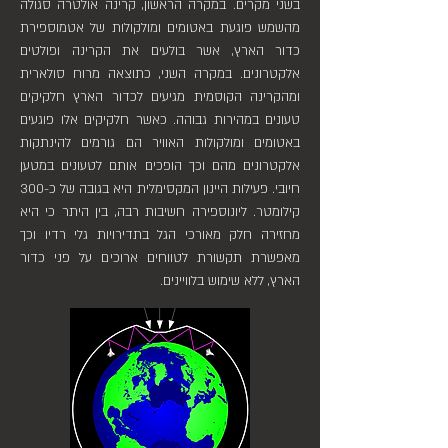
בשני מקרים. במקרה הראשון, קרינה אולטרה סגולה
מהשמש פוגעת באטומים ומולקולות של אטמוספירת
כדור הארץ, אשר בולעים את הקרינה ופולטים
אלקטרונים. במקרה השני, כתוצאה מרוח סולארית
ומהקרינה הקוסמית מגיעים לכדור הארץ חלקיקים
טעונים במהירות גבוהה. כאשר חלקיקים אלו פוגעים
באטומים ומולקולות האוויר הם גורמים להינתקות
אלקטרונים מהם וכך הופכים אותם לטעונים במטען
חיובי. פעילות היינון המקסימלית היא בגובה של כ-300
קילומטר. ליונוספירה חשיבות רבה, בין היתר כי היא
מחזירה חלק מאורכי הגל בתדירויות גלי רדיו וכך
מאפשרת תקשורת לטווחים ארוכים על פני כדור
הארץ, ללא שימוש בלוויינים.