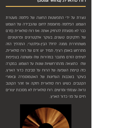
רוח סולארית (Solar wind)
נוצרת על ידי התפשטות החוצה של פלזמה מעטרת
השמש. הפלזמה מחוממת לחום שהכבידה של השמש
כבר לא מסוגלת להחזיק אותה ואז רוח סולארית ((זרם
של חלקיקים טעונים, בעיקר אלקטרונים ופרוטונים)
משתחררת ממנה לחלל הבין-ופלנטרי, התהליך הזה
מתרחש באופן רציף, תמיד יש זרם של רוח סולארית,
לעיתים הזרם מתגבר במהירות שלו ומשתנה בצפיפות
שלו כתוצאה מהתרחשויות שונות על השמש. במקרה
כזה קיימת השפעה של הרוח על סביבת כדור הארץ,
בעיקר בשכבות העליונות של האטמוספרה ובאזורי
הקטבים. כשיש רוח סולארית חזקה אז זוהר הקוטב
נראה עצמתי ומרשים. רוח סולארית לא מסכנת יצורים
חיים על פני כדור הארץ,