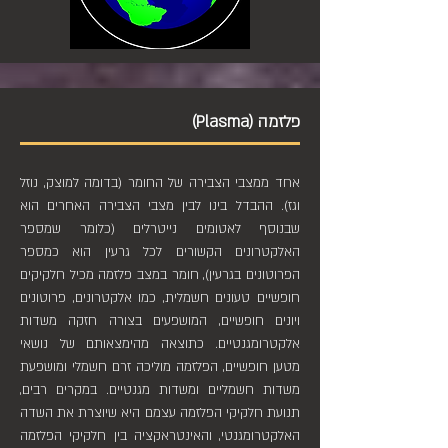
פלזמה (Plasma)
אחד ממצבי הצבירה של החומר (בדומה למוצק, נוזל
וגז). ההבדל בינו לבין מצבי הצבירה האחרים הוא
שבנוסף לאטומים נייטרלים (כלומר שמספר
האלקטרונים הקשורים לכל גרעין הוא כמספר
הפרוטונים בגרעין), חומר במצב פלזמה מכיל חלקיקים
חופשיים טעונים חשמלית, כמו אלקטרונים, פרוטונים
ויונים חופשיים, המושפעים בצורה חזקה משדות
אלקטרומגנטיים. כתוצאה מהימצאותם של נושאי
מטען חופשיים, הפלזמה מוליכה זרם חשמלי ומושפעת
משדות חשמליים ומשדות מגנטיים. במקרים רבים,
תנועת חלקיקי הפלזמה עצמם היא שיוצרת את השדה
האלקטרומגנטי, והאינטראקציה בין חלקיקי הפלזמה