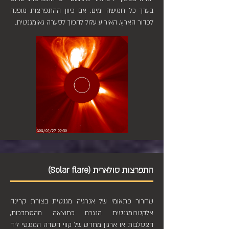
בערך כל חמישה ימים. אם כיוון ההתפרצות מופנה
לכדור הארץ, האירוע עלול להפוך לסערה גאומגנטית.
התפרצות סולארית (Solar flare)
שחרור פתאומי של אנרגיה מגנטית בצורת קרינה
אלקטרומגנטית הנגרם כתוצאה מהסתבכות,
הצטלבות או ארגון מחדש של קווי השדה המגנטי ליד