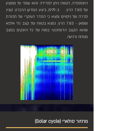
היונוספרה, הטווח ניתן למדידה והוא עומד על ממוצע
של 7.83 הרץ. ב-1979, ביצע המדען הרברט קוניג
סדרה של ניסויים ומצא כי התדר העיקרי של תהודת
שומאן - 7.83 הרץ, נמצא בטווח של קצב גלי אלפא
שהוא הקצב הדומיננטי במוח של כל היונקים במצב
מנוחה ורגיעה.
מחזור סולארי (Solar cycle)