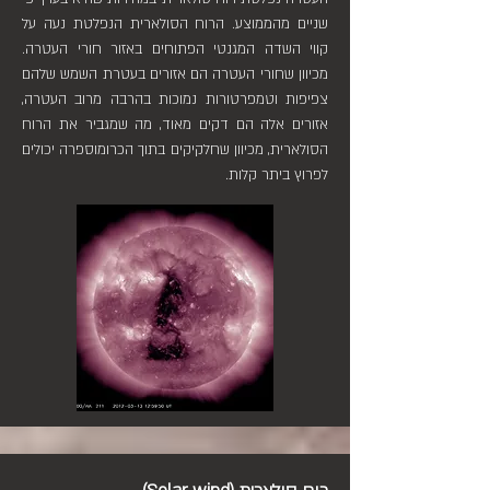
שניים מהממוצע. הרוח הסולארית הנפלטת נעה על
קווי השדה המגנטי הפתוחים באזור חורי העטרה.
מכיוון שחורי העטרה הם אזורים בעטרת השמש שלהם
צפיפות וטמפרטורות נמוכות בהרבה מרוב העטרה,
אזורים אלה הם דקים מאוד, מה שמגביר את הרוח
הסולארית, מכיוון שחלקיקים בתוך הכרומוספרה יכולים
לפרוץ ביתר קלות.