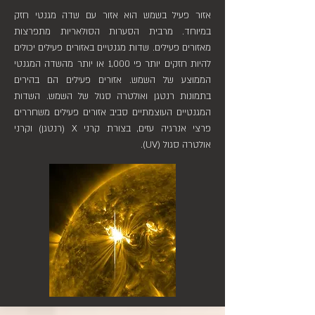
אזור פעיל בשמש הוא אזור עם שדה מגנטי חזק
במיוחד. מרבית הסערות הסולאריות מתפרצות
מאזורים פעילים. שדות מגנטיים באזורים פעילים יכולים
להיות חזקים יותר פי 1,000 או יותר מהשדה המגנטי
הממוצע של השמש. אזורים פעילים הם בהירים
בתמונות רנטגן ואולטרה סגול של השמש. השדות
המגנטיים העוצמתיים סביב אזורים פעילים משחררים
פרצי אנרגיה עזים, בצורת קרני X (רנטגן) וקרני
אולטרה סגול (UV).