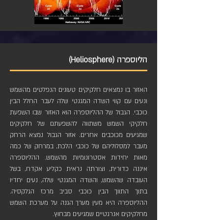
הליוספרה (Heliosphere)
האזור בו נמצאים חלקיקים טעונים הנפלטים מהשמש
ונעים עם קווי השדה המגנטי שלה לעבר החלל הבין
כוכבי. הגבול של ההליוספרה הוא האזור שבו השפעת
חלקיקי השמש משתווה להשפעתם של חלקיקים
שמגיעים מכוכבים אחרים. אזור הגבול נמצא הרחק
מעבר למסלוליהם של כוכבי הלכת, במרחק של כמה
מאות יחידות אסטרונומיות מהשמש. ההליוספרה
איננה כדורית, וצורתה נראית כקליע אקדח, בשל
העובדה שהשמש, והשדה המגנטי שלה, נעים יחדיו
בתוך התווך הבין כוכבי סביב מרכז הגלקסיה.
ההליוספרה היא מעין מערך הגנה על מערכת השמש
מחלקיקים אנרגטיים שמגיעים מבחוץ.