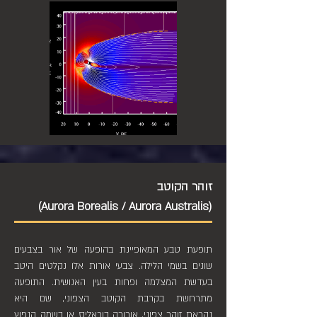
זוהר הקוטב
(Aurora Borealis / Aurora Australis)
תופעת טבע המאופיינת בהופעה של אור בצבעים
שונים בשמי הלילה. צבעי אורות אלו נקלטים היטב
בעדשת המצלמה ופחות בעין האנושית. התופעה
מתרחשת בקרבת הקוטב הצפוני, שם היא
נקראת זוהר צפוני, אורורה בוראליס או בשמה הנפוץ