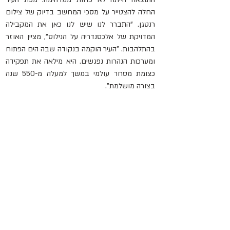
החלה להצטייר על מסכי המחשב בדיוק של צילום 
רנטגן. "התברר לנו שיש לנו כאן את המקבילה 
המדויקת של אלכסנדריה על הנילוס", מציין האוזר 
בהתלהבות. "העיר הוקמה בנקודה שבה הים הפתוח 
ומערכות הנהרות נפגשים. היא מילאה את תפקידה 
כצומת מסחר עולמי במשך למעלה מ-550 שנה 
בצורה מושלמת".