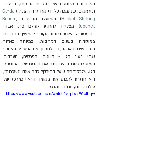
העבודה המשותפת של חוקרים גרמנים, בריטים 
ועיראקים, שנתמכה על ידי קרן גרדה הנקל (
Gerda 
Henkel Stiftung
) והמועצה הבריטית (
British 
Council
), מצליחה להחזיר לעולם פרק אבוד 
בהיסטוריה. האוזר וצוותו מקווים להמשיך בחפירות 
ממוקדות בשנים הקרובות, במיוחד באזור 
המקדשים והארמון, כדי לחשוף את הפסיפס האנושי 
שחי בעיר הזו - היוונים, הפרסים, הערבים 
והמסופוטמים שיצרו יחד את המטרופולין התוססת 
הזו. אלכסנדריה שעל החידקל כבר אינה "נשכחת", 
היא חוזרת לתפוס את מקומה הראוי כמרכז של 
עולם קדום, מחובר ומרגש.
https://www.youtube.com/watch?v=pbvzECptbqw