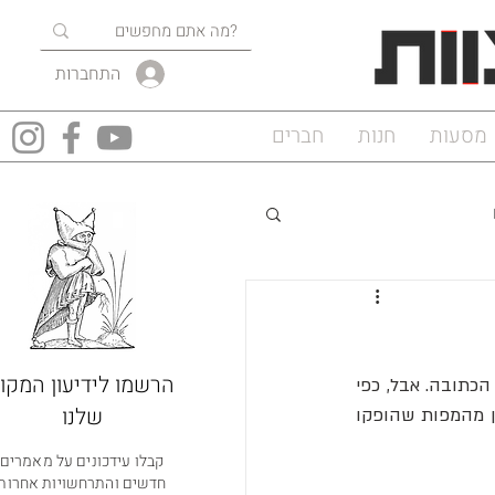
התחברות
מסעות
חנות
חברים
הרשמו לידיעון המקוו
בני אדם יוצרים מפות במשך אלפי שנים. הן בין דרכי התקשורת העתיקות ביותר, לפני השפה הכתובה. אבל, כפי 
שלנו
: "רק חלק קטן מהמפות שהופקו 
קבלו עידכונים על מאמרים
חדשים והתרחשויות אחרות