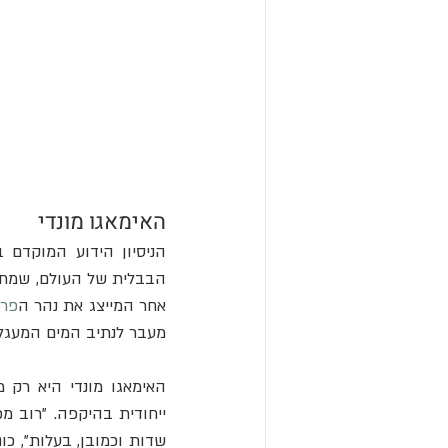
האימאגו מונדי
הניסיון הידוע המוקדם 
הבבלית של העולם, שמתוארכת סביב 
אחר המייצג את נהר ה
פר
מעבר לנתיב המים המעגלי 
האימאגו מונדי היא רק 
שדות וכמובן, בעלות", כותב