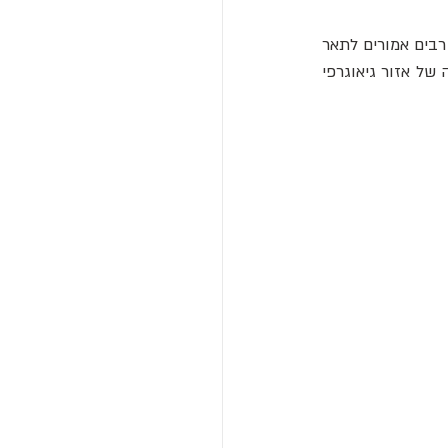
הפטרוגליף ניצב בין מאות אלפי אחרים, כנראה שנוצר באלף הראשון לפנה"ס. סמלים מופשטים רבים אמורים לתאר 
מבנים, שדות ושבילים, בין היתר. עם זאת, החוקרים חלוקים בשאלה האם המפה נועדה כהצגה של אזור גיאוגרפי 