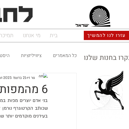
ישראל
בית
מי אנחנו
תמיכה
עזרו לנו להמשיך
כל המאמרים
ציוויליזציות
היסטו
קרו בחנות שלנו
גור זיו
21 בדצמ׳ 2023
זמן
6 מהמפות העתיקות בעולם
שכותב הקרטוגרף נורמן זר
בעידנים מוקדמים יותר שרד