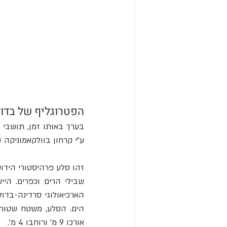
הפטרוגליף של בדול
בערך באותו זמן, תושבי 
ע"י קרחון בוולקאמוניקה (
הים. הסלע, משטח שטוח של אבן חול פרמית (ardy
אורכו 9 מ' ורוחבו 4 מ'.