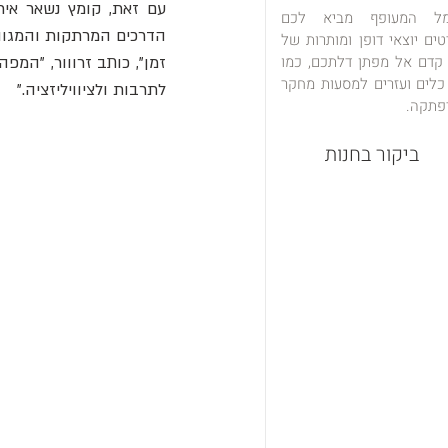
מל המעופף מביא לכם
טים יוצאי דופן ומותרות של
 קדם אל מפתן דלתכם, כמו
כלים ועזרים למסעות מחקר
לתרבות ולציוויליזציה."
פתקה.
ביקור בחנות