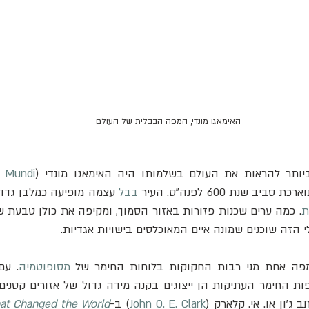
האימאגו מונדי, המפה הבבלית של העולם
ביותר להראות את העולם בשלמותו היה האימאגו מונדי (
 Mundi
שנת 600 לפנה"ס. העיר 
בבל
ת
הזה שוכנים שמונה איים המאוכלסים בישויות אגדיות.
מפה אחת מני רבות החקוקות בלוחות החימר של 
מסופוטמיה
 ג'ון או. אי. קלארק (
John O. E. Clark
) ב-
at Changed the World