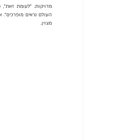
מדויקות. "לעומת זאת", 
מצוין.