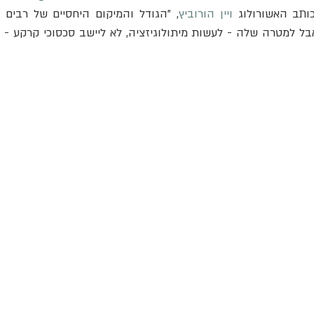
כותב האשורולוג 
ויין הורוביץ