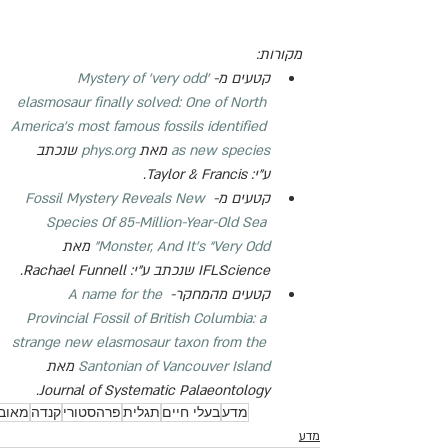
מקורות:
קטעים מ-
Mystery of 'very odd' 
elasmosaur finally solved: One of North 
America's most famous fossils identified 
as new species
 מאת 
phys.org
 שנכתב 
ע"י: 
Taylor & Francis
.
קטעים מ- 
Fossil Mystery Reveals New 
Species Of 85-Million-Year-Old Sea 
Monster, And It’s “Very Odd”
 מאת 
IFLScience שנכתב ע"י: 
Rachael Funnell
.
קטעים מהמחקר- 
A name for the 
Provincial Fossil of British Columbia: a 
strange new elasmosaur taxon from the 
Santonian of Vancouver Island
 מאת 
.
Journal of Systematic Palaeontology
מדע
בעלי חיים
תגלית
פרהסטורי
קנדה
מאובן
מדע