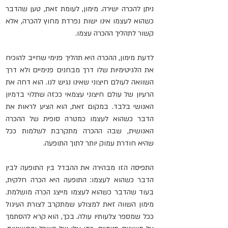
ניתן להכרה ישירה. מימון, לעומת זאת, טען שהדבר 
כשהוא לעצמו אינו ישות נפרדת מחוץ להכרה, אלא 
קשור לתהליך ההכרה עצמו.
לדעת מימון, ההכרה היא תהליך פנימי שחייב להוכיח 
את הלגיטימיות שלו דרך מבחנים פנימיים ולא דרך 
השוואה לעולם חיצוני שאינו נגיש לנו. הוא דחה את 
הרעיון של עולם חיצוני עצמאי ככזה שתלוי בדמיון 
האנושי בלבד. במקום זאת, הוא הציע לראות את 
הדבר כשהוא לעצמו כמטרה סופית של ההכרה 
האנושית, שבה ההכרה מתקרבת לשלמות ככל 
שהיא חודרת עמוק יותר לתוך התופעה.
התפיסה הזו מבהירה את ההבדל בין התופעה לבין 
הדבר כשהוא לעצמו: התופעה היא הכרה חלקית, 
בעוד שהדבר כשהוא לעצמו מייצג הכרה מושלמת. 
מימון השווה זאת למצולע שמתקרב לצורת העיגול 
ככל שמספר צלעותיו עולה. בכך, הוא קרא להסתמך 