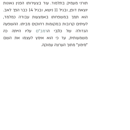
תורני מעמיק בתלמוד. עוד בצעירותו הפגין גאונות 
יוצאת דופן, ובגיל 11 נישא, ובגיל 14 כבר הפך לאב. 
הוא תמך במשפחתו באמצעות עבודה כמלמד, 
לעיתים קרובות במקומות רחוקים מביתו. ההשפעה 
הגדולה של כתבי ה
רמב"ם
 עליו הייתה כה 
משמעותית, עד כי הוא אימץ לעצמו את השם 
"מימון" מתוך הערצה עמוקה.