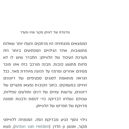
גולגולת של לוויתן מקור שיני-מעדר
הממצאים מהנתיחה היו מרתקים והעלו יותר שאלות 
מתשובות. אחד הגילויים המפתיעים ביותר היה 
מערכת העיכול של הלווייתן: התברר שיש לו לא 
פחות מתשע קיבות. מבנה מורכב כזה אינו מוכר 
ממינים אחרים ומרמז על תזונה מיוחדת מאד, ככל 
הנראה מותאמת לסוגים ספציפיים של דיונונים 
החיים במעמקים. בתוך הקיבות נמצאו מקורים של 
דיונונים, עדשות עיניים של דגים ותולעים טפיליות, 
שכולם נשלחו לבדיקה כדי לנסות ולבנות תמונה 
מדויקת של תפריטו של הלווייתן. 
גילוי נוסף הגיע מבדיקת הפה. המומחה ללווייתני 
מקור, אנטון ון הלדן (
Anton van Helden
), מצא 