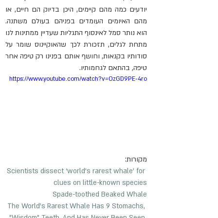
יודעים כמה מהם קיימים, היכן בדיוק הם חיים, או 
מהם האיומים העומדים בפניהם בעולם משתנה. 
הוא נותר סמל לאינסוף התגליות שעדיין ממתינות לנו 
מתחת לגלים, תזכורת לכך שהאוקיינוס שומר על 
סודותיו בקנאות, וחושף אותם בפנינו רק טיפה אחר 
טיפה, בהתאם לגחמותיו.
https://www.youtube.com/watch?v=OzGD9PE-4ro
מקורות:
Scientists dissect ‘world’s rarest whale’ for 
clues on little-known species
Spade-toothed Beaked Whale
The World's Rarest Whale Has 9 Stomachs, 
"Wisdom" Teeth, And Has Never Been Seen 