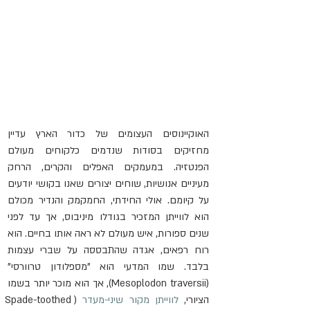
האוקיינוסים העצומים של כדור הארץ עדיין 
מחזיקים בסודות שנדמים כלקוחים מעולם 
הפנטזיה. במעמקים האפלים והקרים, הרחק 
מעיניים אנושיות, שוחים יצורים שאנו בקושי יודעים 
על קיומם. אולי החידתי, החמקמק והנדיר מכולם 
הוא לווייתן המזכיר בגודלו מיניבוס, אך עד לפני 
שנים ספורות, איש מעולם לא ראה אותו בחיים. הוא 
רוח רפאים, אגדה שהתבססה על שברי עצמות 
בלבד. שמו המדעי הוא "מספלודון טרוורסי" 
(Mesoplodon traversii), אך הוא מוכר יותר בשמו 
הציורי, 
לווייתן מקור שיני-מעדר
 (Spade-toothed 