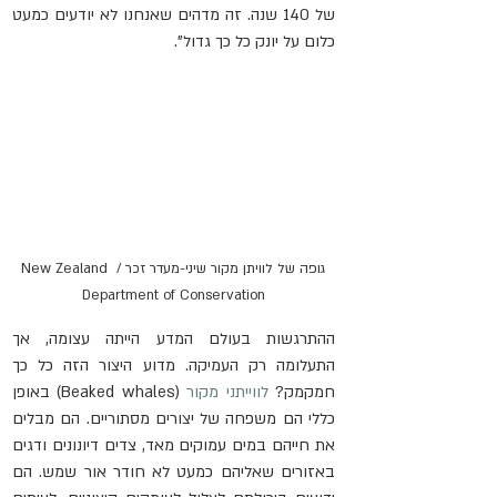
של 140 שנה. זה מדהים שאנחנו לא יודעים כמעט 
כלום על יונק כל כך גדול".
גופה של לוויתן מקור שיני-מעדר זכר / New Zealand 
Department of Conservation
ההתרגשות בעולם המדע הייתה עצומה, אך 
התעלומה רק העמיקה. מדוע היצור הזה כל כך 
חמקמק? 
לווייתני מקור
 (Beaked whales) באופן 
כללי הם משפחה של יצורים מסתוריים. הם מבלים 
את חייהם במים עמוקים מאד, צדים דיונונים ודגים 
באזורים שאליהם כמעט לא חודר אור שמש. הם 