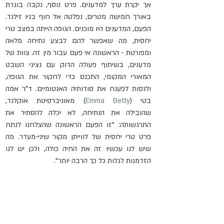
אך יקרת ערך למדענים. פרט נוסף, נקבה בוגרת 
באורך חמישה מטרים, נפלטה אל חוף בניו זילנד. 
הפעם, המדענים היו מוכנים. הגופה הייתה במצב טרי 
יחסית, מה שאפשר להם לבצע נתיחה מלאה 
ומפורטת - הראשונה אי פעם עבור מין זה. צוות של 
מדענים, בשיתוף פעולה הדוק עם נציגי השבט 
המאורי המקומי, התכנס כדי לחקור את הגופה, 
ולנסות לפענח את סודותיה האנטומיים. ד"ר אמה 
בטי (
Emma Betty
) מאוניברסיטת אוקלנד, 
שהובילה את הנתיחה, לא יכלה להסתיר את 
התרגשותה: "זו הפעם הראשונה שהצלחנו לנתח 
פרט טרי יחסית של לווייתן מקור שיני-מעדר. מה 
שיש לנו עכשיו זה את החיה כולה, ולכן יש לנו 
הזדמנות לגלות כל כך הרבה יותר".