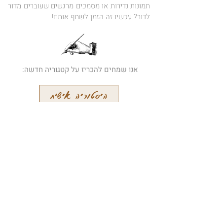
תמונות נדירות או מסמכים מרגשים שעוברים מדור
לדור? עכשיו זה הזמן לשתף אותם!
אנו שמחים להכריז על קטגוריה חדשה:
היסטוריה אישית
הרשמו לידיעון המקוון שלנו
קבלו עידכונים על מאמרים חדשים
והתרחשויות אחרות