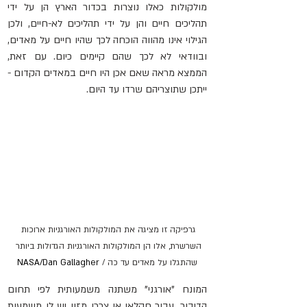
מולקולות כאלו נוצרות בכדור הארץ הן על ידי 
תהליכים חיים והן על ידי תהליכים לא-חיים, ולכן 
הגילוי אינו מהווה הוכחה לכך שהיו חיים על מאדים, 
ובוודאי לא לכך שהם קיימים כיום. עם זאת, 
הממצא מראה שאם אכן היו חיים במאדים הקדום - 
ייתכן שתוצריהם שרדו עד היום.
גרפיקה זו מציגה את המולקולות האורגניות ארוכות 
השרשרת, אלו הן המולקולות האורגניות הגדולות ביותר 
שהתגלו על מאדים עד כה / 
NASA/Dan Gallagher
המונח "אורגני" משתנה משמעותית לפי תחום 
הדיבור. עבור חקלאי או צרכן מזון יש לו משמעות 