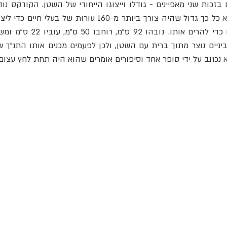
כתב על ידי סופר אחד וסיפורים אומרים שהוא היה תחת לחץ עצום