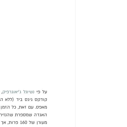
על פי 
נשיונל ג'יאוגרפיק
מעורן של 160 פרות, אך בשלב כלשהו בהיסטוריה שלו הוסרו עשרה עמודים. מאמינים כי דפים אלה היו 