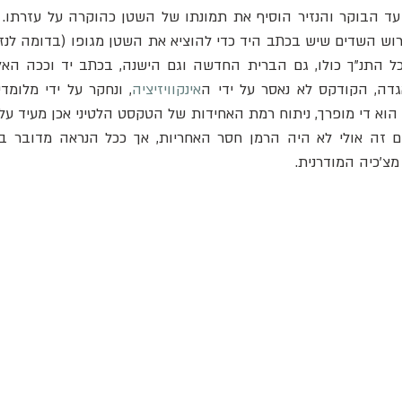
דה, הקודקס לא נאסר על ידי ה
אינקוויזיציה
מצ'כיה המודרנית.