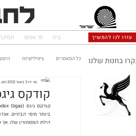
ישראל
בית
מי אנחנו
תמיכה
עזרו לנו להמשיך
כל המאמרים
ציוויליזציות
היסטו
קרו בחנות שלנו
גור זיו
2 באוג׳ 2021
זמן קר
קודקס גיגס
הילת המסתורין שלו. אך 