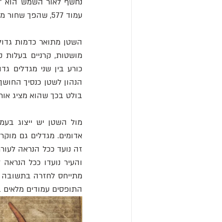
עמוד 577, שהפך שחור משאר העמודים.
כורע בין שני מגדלים גדו
בולט בכך שהוא מציג אותו
התופסים עמודים מלאים ב