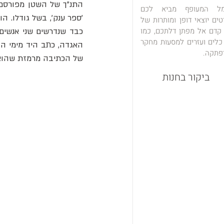
מל המעופף מביא לכם
טים יוצאי דופן ומותרות של
 קדם אל מפתן דלתכם, כמו
כלים ועזרים למסעות מחקר
פתקה.
של הכתיבה מרמזת שהוא נ
ביקור בחנות