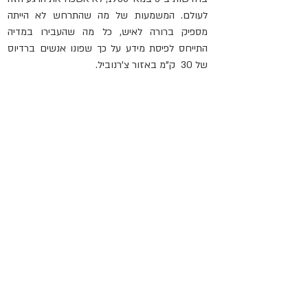
לעולם. המשמעות של מה שהתרחש לא הייתה 
מספיק ברורה לאיש, כל מה שהעבירו במדיה 
התייחס לפיסת מידע על כך שפונו אנשים ברדיוס  
של 30  ק"מ באזור צ'רנוביל.