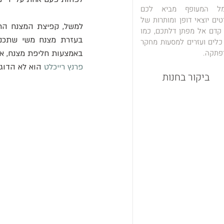
מל המעופף מביא לכם
טים יוצאי דופן ומותרות של
למשל, קפיצת המצנח הראשונה בוצעה 
 קדם אל מפתן דלתכם, כמו
כלים ועזרים למסעות מחקר
פתקה.
באמצעות חליפת מצנח, אם
פרנץ רייכלט
 הוא לא הדוג
ביקור בחנות