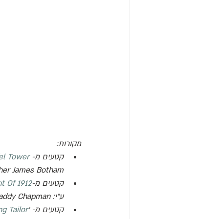
מקורות:
קטעים מ- 
fel Tower
her James Botham
קטעים מ-
t Of 1912
ע"י: 
addy Chapman
קטעים מ-
 '
ng Tailor