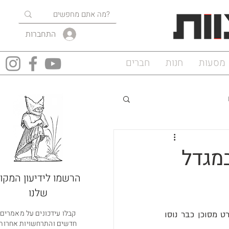
התחברות
מסעות
חנות
חברים
מגדל
הרשמו לידיעון המקוו
שלנו
קבלו עידכונים על מאמרים
הנה משהו שיכול להרגיע כל מי ששוקל להתחיל לעסוק בספורט אתגרי: כל פעילות או ספורט מסוכן כבר נוסו 
חדשים והתרחשויות אחרות