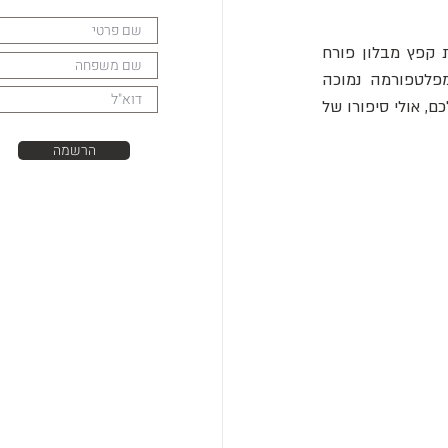
 מצרפת קפץ מבלון פורח 
בעזרת מצנח משי שתכנן בעצמו, ונחת נחיתה קשה אך שרד. או האדם הראשון שקפץ מפלטפורמה נמוכה 
 אולי סיפורו של 
הרשמה