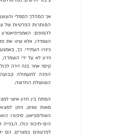
השושלת החדשה.   
מאות שנים, ניתן למצוא
הים-תיכוני כולו. הבנייה החלה בסביבות 520 לפנה"ס, ב
לפרעונים במצרים, הם יז