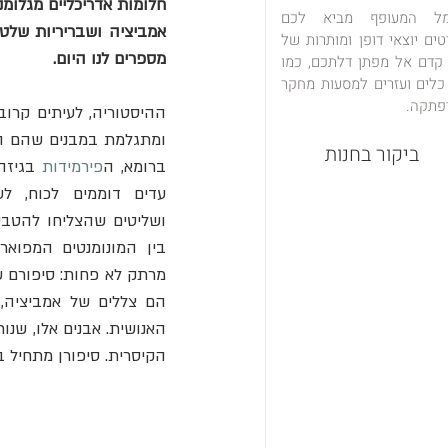
מל המעופף מביא לכם
טים יוצאי דופן ומותרות של
מספרים לנו היום.
 קדם אל מפתן דלתכם, כמו
כלים ועזרים למסעות מחקר
פתקה.
ומתגלמת במבנים שהם הו
ביקור בחנות
ברומא, ה
פירמידות
הקיסרית. סיפורן מתחיל ב