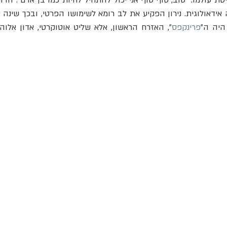
היה ה"
פרינקפס