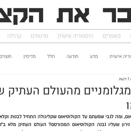
מאמרים
היסטוריה אישית
סרטונים
קהילה
ריה אישית
מדע
תודעה
חלל
מדיסין
חוצנים
ת
מגלומניים מהעולם העתיק 