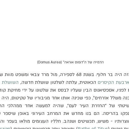
הדמייה של ה"דומוס אוראה" (Domus Aurea)
רבעת הקיסרים
 הכאוטית, עלתה לשלטון שושלת חדשה, 
השושלת ה
ת טיטוס (
Baths of Titus
) ומאוחר יותר מרחצאות טראיאנוס (
rajan