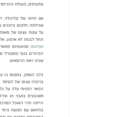
שלעיתים, פעולת ההריסה ה
אם חזונו של קליגולה הי
על שטח עצום של מאות ד
החל לבנות לא ארמון, אלא
טקיטוס
שכינו זאת הרומאים. 
ברונזה עצום של הקיסר בדמות אל השמש,
הייתה חדר האוכל המרכזי,