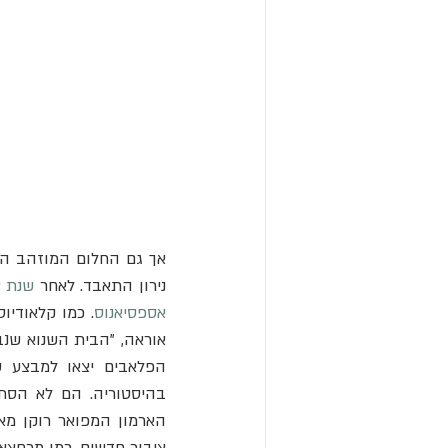
נירון התאבד. לאחר 
שנת א
אספסיאנוס
ציבור חדשים, כמו מרחצאו