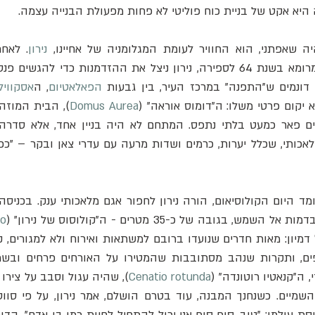
יא אקט של בניית כוח פוליטי לא פחות מפעולת הבנייה עצמה.   
ה שאפתני, הוא החוויר לעומת המגלומניה של אחיינו, 
נירון
ונמים ש"התפנה" במרכז העיר, בין גבעות 
הפאלאטיום
, ה
אסקווילי
 יקום פרטי משלו: ה"דומוס אוראה" (
Domus Aurea
), הבית המוזהב.
 בגובה של כ-35 מטרים - ה"קולוסוס של נירון" (
ro
 ה"קנאטיו רוטונדה" (
Cenatio rotunda