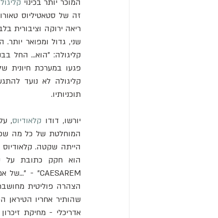
המוכר יותר בכינוי 
קליגול
זה של סטאטיליוס טאורוס
שני, גדול ומפואר יותר.
פגעו במערכת חיונית ש
תוכניותיו. 
יורשו, דודו 
קלאודיוס
שהותיר אחריו הטיראן הפז