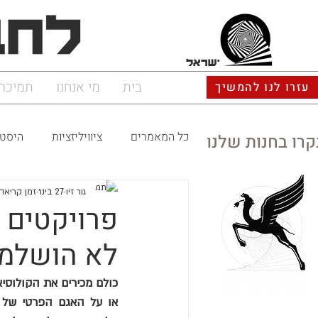
ישראל
בית
מי אנחנו
תמיכה
עזרו לנו להמשיך
כל המאמרים
ציוויליזציות
היסטו
קרו בחנות שלנו
גור זיו
27 בינו׳
זמן קריאה 7 דקו
פרויקטים 
לא הושלמו