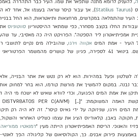
ה
 (
Statilius Taurus
 העבודות החלו בקצב מסחרר, כפי שמתאר ההיסטוריון 
סווטוניוס
ל העיר - אמת המים 
אקווה וירגו
הוא חקק כתובת על קשת האמה המשוקמת: "[...] PER C(AIVM
יז והאנוכי. הריסת האמפיתיאטרון הייתה מעין "
דמנאטיו ממוריאה