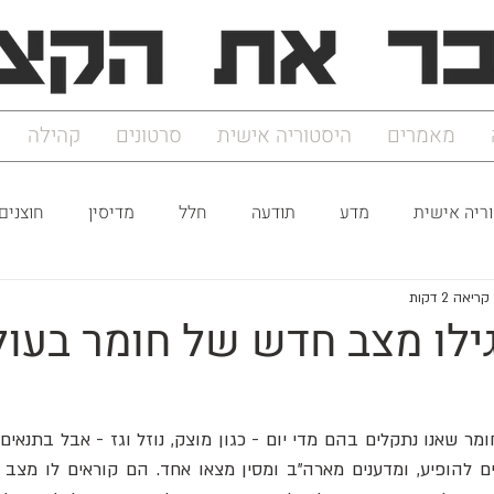
מאמרים
היסטוריה אישית
סרטונים
קהילה
ריה אישית
מדע
תודעה
חלל
מדיסין
חוצנים
ריאה 2 דקות
גילו מצב חדש של חומר בעו