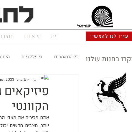
ישראל
בית
מי אנחנו
תמיכה
עזרו לנו להמשיך
כל המאמרים
ציוויליזציות
היסטו
קרו בחנות שלנו
גור זיו
17 ביולי 2023
זמן ק
פיזיקאים 
הקוונטי