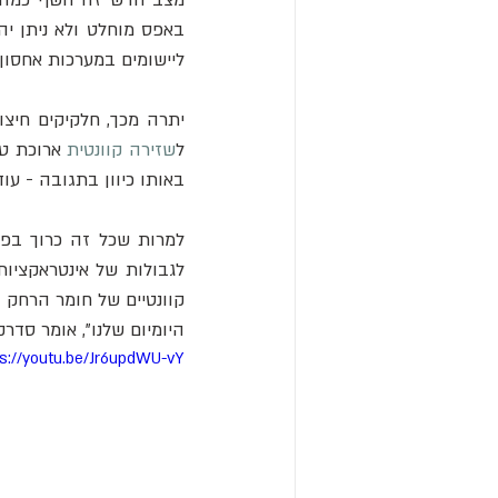
ליישומים במערכות אחסון 
ל
שזירה קוונטית
באותו כיוון בתגובה - עו
היומיום שלנו", אומר סדרקי
ps://youtu.be/Jr6updWU-vY