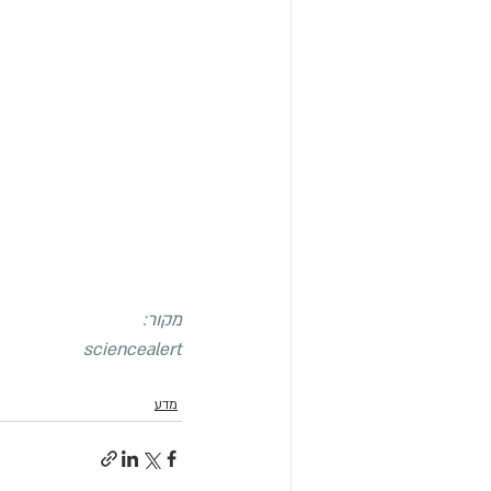
מקור:
sciencealert
מדע