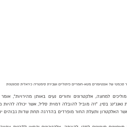
 סכמטי של אננטיומרים מטא-חומריים פיתוליים ושבירת סימטריה כיראלית ספונטנית
כאשר האלקטרון ותעלת החור מופרדים בהדרגה תחת שדות גבוהים יות