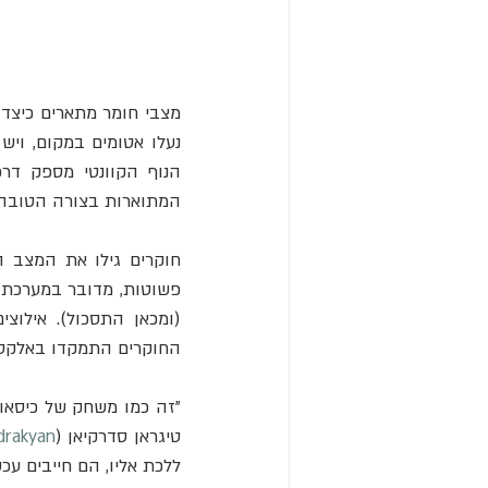
המתוארות בצורה הטובה ב
חוקרים גילו את המצב 
החוקרים התמקדו באלקטר
טיגראן סדרקיאן (
drakyan
ללכת אליו, הם חייבים ע