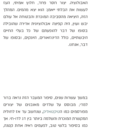
האבולוציה. יצור חסר פחד, חלוץ אמיתי, העז 
לעשות את הבלתי ייאמן: הוא יצא מהמים. המהלך 
הזה, היציאה מהסביבה המוכרת והבטוחה אל עולם 
יבש ועוין, היה קפיצה אבולוציונית אדירה שהובילה 
בסופו של דבר להופעתם של כל בעלי החיים 
היבשתיים, כולל הדינוזאורים, היונקים, ובסופו של 
דבר, אנחנו. 
במשך עשרות שנים, סיפור המעבר הזה נראה ברור 
למדי, מבוסס על שלדים מאובנים של יצורים 
מפורסמים כמו ה
טיקטאליק
, שנחשב עד אז לחוליה 
המקשרת המוכרת והשלמה ביותר בין דג לדו-חי. אך 
כמו בסיפור בלשי טוב, לפעמים ראיה אחת קטנה, 