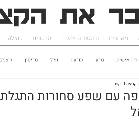
מאמרים
היסטוריה אישית
סרטונים
קהילה
ריה אישית
מדע
תודעה
חלל
מדיסין
חוצנים
קריאה 1 דקות
פה עם שפע סחורות התגלתה
ל