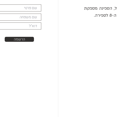
ספינה טרופה שהשתמרה היטב שוכבת במים רדודים במרחק כמה מאות מטרים מחופי ישראל, הספינה מספקת 
הרשמה