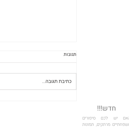
תגובות
כתיבת תגובה...
מי קבר ככה בישראל לפני
110,000 שנה? התעלומה של
חדש!!!
מערת תנשמת
אם יש לכם סיפורים
שפחתיים מרתקים, תמונות