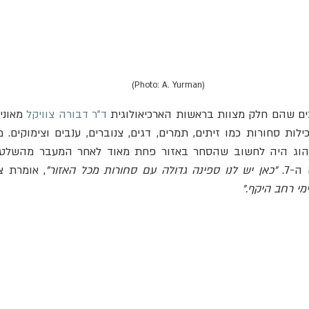
(Photo: A. Yurman)
ים שהם חלק מצוות בראשות הארכיאולוגית 
ד"ר דבורה צוויקל
נהוג היה לחשוב שהסחר באזור פחת מאוד לאחר המעבר מהשלטו
7. 
"כאן יש לנו ספינה גדולה עם סחורות מכל האזור"
, אומרת צו
י רחב היקף."