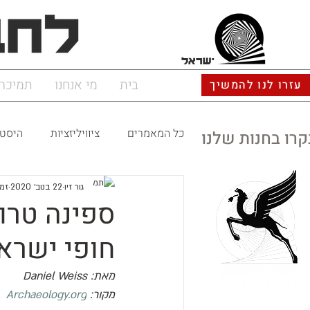
ישראל
בית
מי אנחנו
תמיכה
עזרו לנו להמשיך
כל המאמרים
ציוויליזציות
היסטו
קרו בחנות שלנו
גור זיו
22 בנוב׳ 2020
זמן 
ספינה טרו
חופי ישרא
מאת: 
Daniel Weiss
מקור: 
Archaeology.org