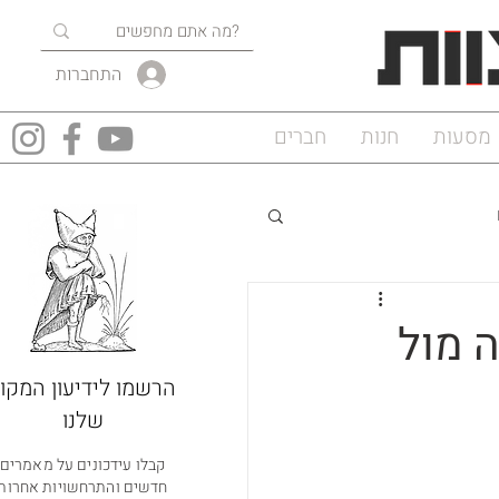
התחברות
מסעות
חנות
חברים
 מול
הרשמו לידיעון המקוו
שלנו
קבלו עידכונים על מאמרים
חדשים והתרחשויות אחרות