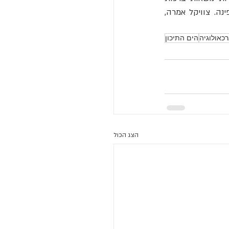
ה. צוויקל אמרה, 
כאולוגיה
הים התיכון
הצג הכול