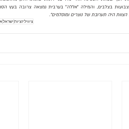
בועות בצלבים, והמילה "אללה" בערבית נמצאה צרובה בעץ הספינ
 הצוות היה תערובת של נוצרים ומוסלמים".
ציוויליזציות
ישראל
אר