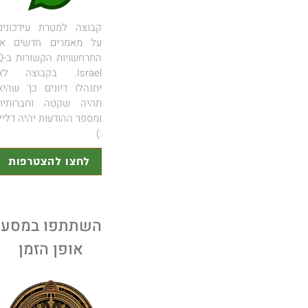
קבוצה למטרת עידכונים
על מאמרים חדשים או
התרחשויות הקשו
Israel. בקבוצה לא
יתנהלו דיונים כך שהיא
תהיה שקטה וחברותית
ומספר ההודעות יהיה דליל
:)
לחצו להצטרפות
השתתפו במסע
אופן הזמן