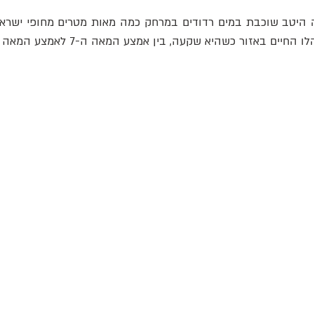
 באזור כשהיא שקעה, בין אמצע המאה ה-7 לאמצע המאה ה-8 לספירה.