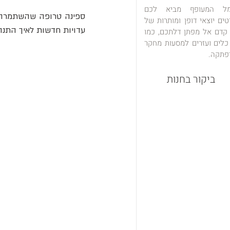
מל המעופף מביא לכם
טים יוצאי דופן ומותרות של
עדויות חדשות לאיך התנהלו החיים
 קדם אל מפתן דלתכם, כמו
כלים ועזרים למסעות מחקר
פתקה.
ביקור בחנות