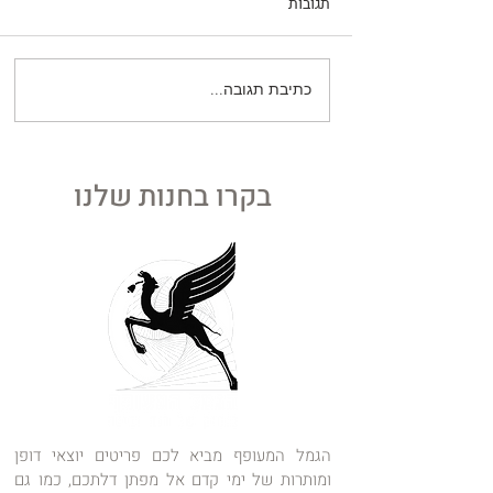
תגובות
כתיבת תגובה...
קום השקט ביותר
כיצד הפכה הודו את הכוכבים
מנחלתם של עשירים להזדמנות
של כולם
בקרו בחנות שלנו
הגמל המעופף מביא לכם פריטים יוצאי דופן
ומותרות של ימי קדם אל מפתן דלתכם, כמו גם