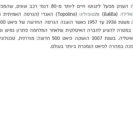
אלילה
 (Balilla) וה
טופולינו