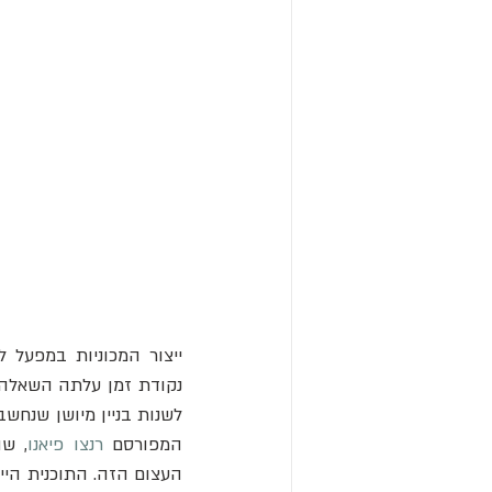
ייצור המכוניות במפעל לינגוטו בטורינ
המפורסם 
רנצו פיאנו
, ש