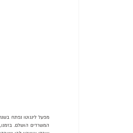
מפעל לינגוטו נפתח בשנת 1926 בנוכחות המל