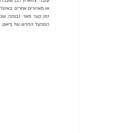
זמן קצר מאד. נבנתה שכו
המפעל החדש של פיאט, נבנה בשנת 1939 ולבסוף כאשר