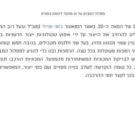
 מסלול המבחן על גג מפעל לינגוטו בטורינו
ג'אני אניילי
 (מנכ"ל ובעל רוב המ
כך לקצר זמני ההרכבה.