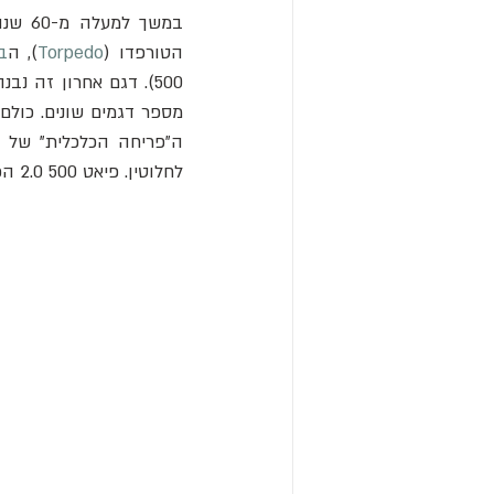
הטורפדו (
Torpedo
), ה
ב
לחלוטין. פיאט 500 2.0 הפכה במהרה לפיאט הנמכרת ביותר בעולם. 