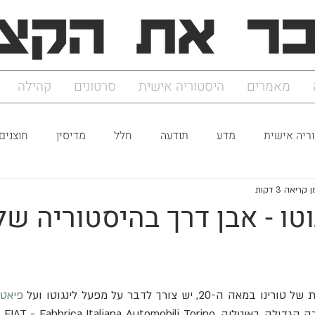
מאמרים
היסטוריה אישית
סרטונים
קהילה
ריה אישית
מדע
תודעה
חלל
מדיסין
חוצנים
 קריאה 3 דקות
טו - אבן דרך בהיסטוריה של 
, יש צורך לדבר על מפעל לינגוטו ועל 
פיאט