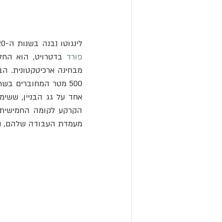
לינגוטו נבנה בשנות ה-20 של המאה ה-20. כאשר הסנאטור 
פורד
מעמדת העבודה שלהם, וב