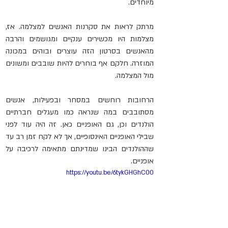
מיוחדים.
מרתק לראות את סקרנות האנשים למצלמה. אז, 
מצלמות היו מכשירים ענקיים ומגושמים והרבה 
מהאנשים בסרטון הזה עוצרים ובוהים במכונה 
המוזרה. חלקם אף בוחרים להיות שובבים ומשונים 
מול המצלמה.
הרחובות רוחשים במסחר ובפעילות, אנשים 
מסתובבים במה שנראה כמו מעגלים חברתיים 
הולנדים וכן, גם האופניים כאן. זה היה עוד לפני 
שבילי האופניים האינסופיים, אך לא לקח זמן רב עד 
שההולנדים הבינו שמדינתם מתאימה לרכיבה על 
אופניים.
https://youtu.be/6tykGHGhC00