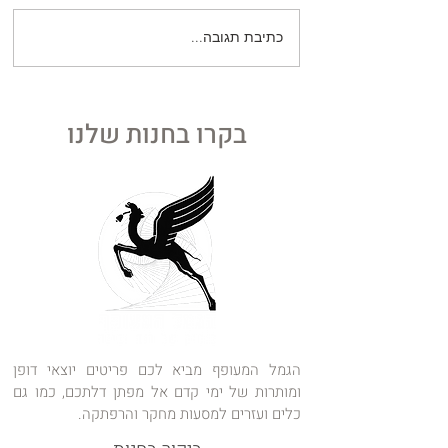
כתיבת תגובה...
היד שעל הקיר: האמנות
העתיקה בעולם חושפת בעיקר
את גודל הבורות שלנו
בקרו בחנות שלנו
הגמל המעופף מביא לכם פריטים יוצאי דופן
ומותרות של ימי קדם אל מפתן דלתכם, כמו גם
כלים ועזרים למסעות מחקר והרפתקה.