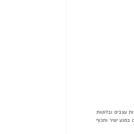
עור האצבעות והבהונות מאופיין בשכבת קרטין עבה, נטול שיער ובעל צפיפות גבוהה של קצות עצבים ובלוטות 
זיעה. התכונות הללו הופכות אותו לרגיש במיוחד לשינויים בסביבה. בנוסף, אזורים אלו נמצאים במגע ישיר ותכוף 