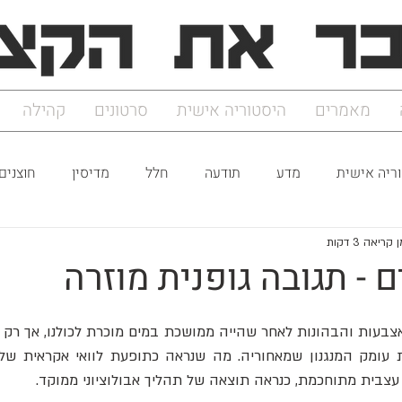
מאמרים
היסטוריה אישית
סרטונים
קהילה
ריה אישית
מדע
תודעה
חלל
מדיסין
חוצנים
 קריאה 3 דקות
 - תגובה גופנית מוזרה
צבית מתוחכמת, כנראה תוצאה של תהליך אבולוציוני ממוקד. 