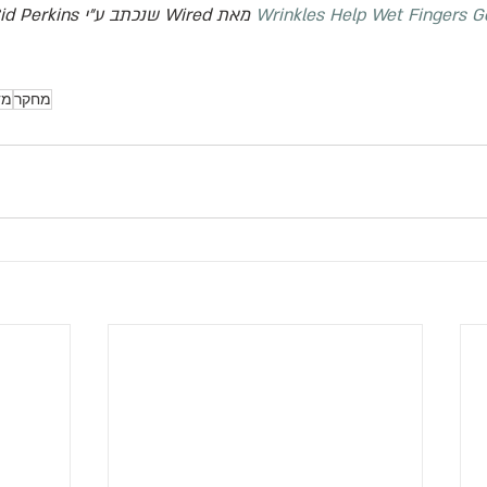
Wrinkles Help Wet Fingers Ge
 מאת 
Wired
 שנכתב ע"י 
id Perkins.
מחקר
מד