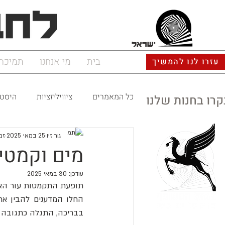
ישראל
בית
מי אנחנו
תמיכה
עזרו לנו להמשיך
כל המאמרים
ציוויליזציות
היסטו
קרו בחנות שלנו
גור זיו
25 במאי 2025
זמן
מים וקמטים
עודכן:
30 במאי 2025
בבריכה, התגלה כתגובה ע