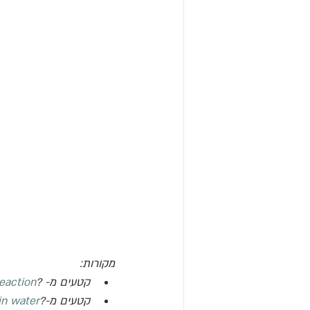
מקורות:
קטעים מ- 
?
eaction
קטעים מ-
?
in water