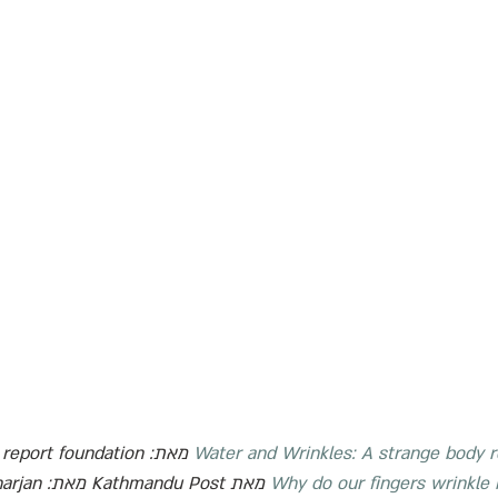
Water and Wrinkles: A strange body r
 מאת: 
report foundation
Why do our fingers wrinkle 
 מאת 
Kathmandu Post
 מאת: 
arjan