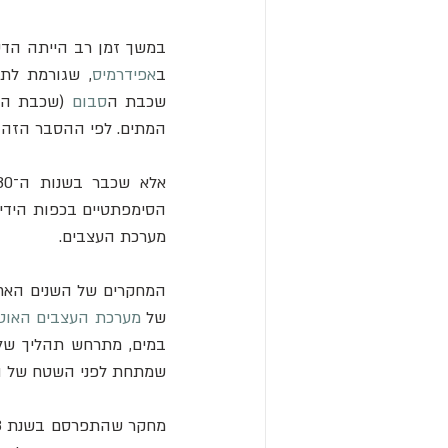
במשך זמן רב הייתה הד
ב
אפידרמיס
שכבת ה
סבום
המתים. לפי ההסבר הזה, 
מערכת העצבים.
של 
מערכת העצבים האוטו
במים, מתרחש תהליך של
שמתחת לפני השטח של הע