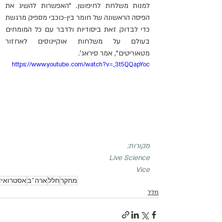
למנות משלחת לחיפושן. "האפשרות להשיג את 
הפיסה הראשונה של חומר בין-כוכבי מספיק מרגשת 
כדי לבדוק זאת ביסודיות ולדבר עם כל המומחים 
בעולם על משלחות אוקיינוסים לאחזור 
מטאוריטים", אמר סיראג'.
https://www.youtube.com/watch?v=_3t5QQapYoc
מקורות:
Live Science
Vice
מחקר
חלל
ארה"ב
אסטרואיד
חלל