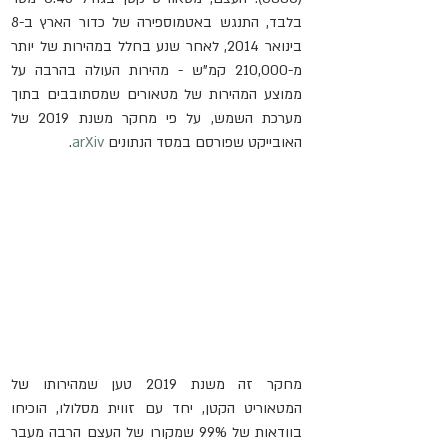
בלבד, התנגש באטמוספירה של כדור הארץ ב-8 
בינואר 2014, לאחר שנע בחלל במהירות של יותר 
מ-210,000 קמ"ש - מהירות העולה בהרבה על 
ממוצע המהירות של מטאורים שמסתובבים בתוך 
מערכת השמש, על פי מחקר משנת 2019 של 
האובייקט שפורסם במסד הנתונים 
arXiv
.
מחקר זה משנת 2019 טען שמהירותו של 
המטאוריט הקטן, יחד עם זווית מסלולו, הוכיחו 
בוודאות של 99% שמקורו של העצם הרבה מעבר 