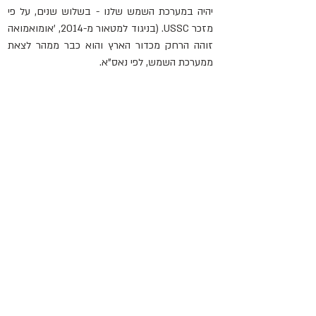
יהיה במערכת השמש שלנו - בשלוש שנים, על פי 
מזכר USSC. (בניגוד למטאור מ-2014, 'אומואמואה 
זוהה הרחק מכדור הארץ והוא כבר ממהר לצאת 
ממערכת השמש, לפי נאס"א.