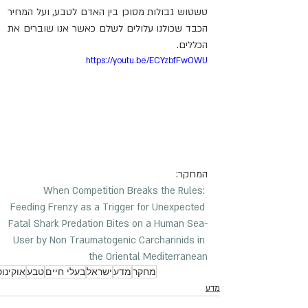
טשטוש גבולות מסוכן בין האדם לטבע, ועל המחיר 
הכבד שכולנו עלולים לשלם כאשר אנו שוברים את 
הכללים.
https://youtu.be/ECYzbfFwOWU
המחקר:
When Competition Breaks the Rules: 
Feeding Frenzy as a Trigger for Unexpected 
Fatal Shark Predation Bites on a Human Sea-
User by Non Traumatogenic Carcharinids in 
the Oriental Mediterranean
מחקר
מדע
ישראל
בעלי חיים
טבע
אוקינוס
מדע