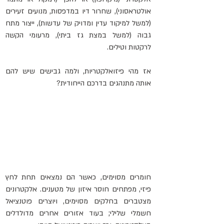
אולטראסוני), שחרור דיו במדפסות, מנועים זעירים 
(למשל למיקוד עדין ומדויק של עדשות), ייצור מתח 
גבוה (למשל במצת גז ביתי), מרעומי הקשה 
לרקטות וטילים. 
אז מהי פיזואלקטריות, ולמה גבישים שיש להם 
אותה מתנהגים בדרכם הייחודית?
חומרים מסוימים, כאשר הם נמצאים תחת לחץ 
פיזי, מפתחים חוסר איזון של מטענים. אלקטרונים 
מצטברים בחלקים מסוימים, ויוצרים פוטנציאל 
חשמלי שלילי; בעוד אזורים אחרים מדולדלים 