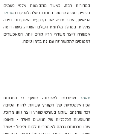
במהירות רבה. כאשר מתבצעות אלפי פעמים 
בשנייה, נעשה שימוש בתנודות אלה להפקת ה
סונאר
הראשון, אשר מיפה את קרקעית האוקיינוס ​​וזיהה 
צוללות. במהלך מלחמת העולם השנייה. גישה דומה 
אפשרה לייצר משדרי רדיו קלים יותר, המאפשרים 
למטוסים לתקשר זה עם זה בזמן טיסה.
מאמר
 שפורסם לאחרונה חושף כי התכונות 
הפיזואלקטריות של הקוורץ עשויות להיות הסיבה 
לכך שהזהב שוקע בעורקי קוורץ ויוצר גוש מרוכז. 
ההשפעות הכלכליות של הגושים האלה - והאופן 
שבו נוכחותם גרמה לאימפריות לקום וליפול - אומר 
שאם זה נכון, ייתכן שהפיזואלקטריות הטבעית 