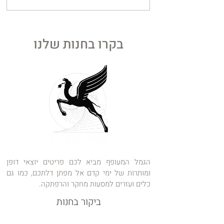
המוח זוהר: לראשונה
בהיסטוריה נמדד האור שפולט
המוח מחוץ לגולגולת
בקרו בחנות שלנו
הגמל המעופף מביא לכם פריטים יוצאי דופן
ומותרות של ימי קדם אל מפתן דלתכם, כמו גם
כלים ועזרים למסעות מחקר והרפתקה.
ביקור בחנות