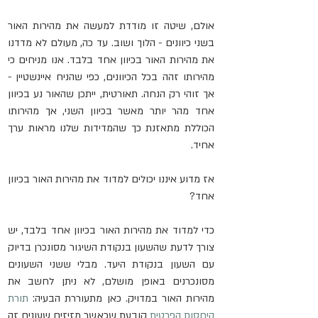
אולם, שיטה זו מודדת למעשה את מהירות האור 
בשני כיוונים - הלוך ושוב. עד כה, מעולם לא מדדנו 
את מהירות האור בכיוון אחד בלבד. אנו מניחים כי 
מהירותו זהה בכל הכיוונים, כפי שהניח איינשטיין - 
אך זוהי רק הנחה. תאורטית, ייתכן שהאור נע בכיוון 
אחד מהר יותר מאשר בכיוון השני, אך מהירותו 
הכוללת מתאזנת כך שהמדידות שלנו מראות ערך 
אחיד.
אז מדוע איננו יכולים למדוד את מהירות האור בכיוון 
אחד?
כדי למדוד את מהירות האור בכיוון אחד בלבד, יש 
צורך לדעת שהשעון בנקודת השיגור מסונכרן בדיוק 
עם השעון בנקודת היעד. מבלי ששני השעונים 
מסונכרנים באופן מושלם, לא ניתן לחשב את 
מהירות האור במדויק. כאן מתעוררת הבעיה: 
תורת 
היחסות הפרטית
 קובעת שכאשר מזיזים שעונים זה 