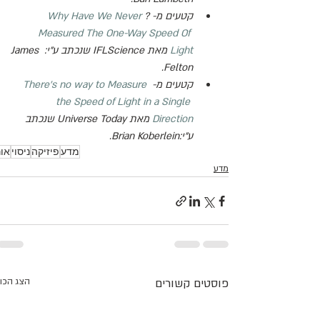
קטעים מ- 
?
Why Have We Never 
Measured The One-Way Speed Of 
Light
 מאת 
IFLScience
 שנכתב ע"י: 
James 
.
Felton
קטעים מ- 
There's no way to Measure 
the Speed of Light in a Single 
Direction
 מאת 
Universe Today
 שנכתב 
ע"י:
Brian Koberlein
.
מדע
פיזיקה
ניסוי
אור
מדע
פוסטים קשורים
הצג הכו