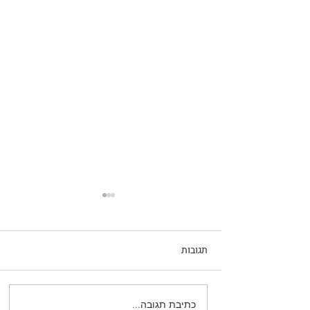
תגובות
כתיבת תגובה...