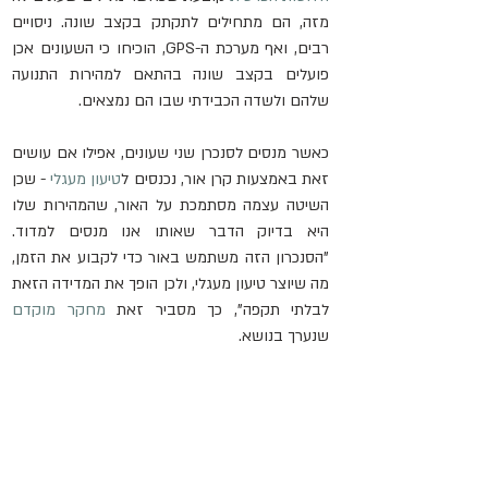
מזה, הם מתחילים לתקתק בקצב שונה. ניסויים 
רבים, ואף מערכת ה-GPS, הוכיחו כי השעונים אכן 
פועלים בקצב שונה בהתאם למהירות התנועה 
שלהם ולשדה הכבידתי שבו הם נמצאים.
כאשר מנסים לסנכרן שני שעונים, אפילו אם עושים 
זאת באמצעות קרן אור, נכנסים ל
טיעון מעגלי
 - שכן 
השיטה עצמה מסתמכת על האור, שהמהירות שלו 
היא בדיוק הדבר שאותו אנו מנסים למדוד. 
"הסנכרון הזה משתמש באור כדי לקבוע את הזמן, 
מה שיוצר טיעון מעגלי, ולכן הופך את המדידה הזאת 
לבלתי תקפה", כך מסביר זאת 
מחקר מוקדם
שנערך בנושא.